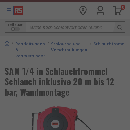
0
Teile-Nr.
/
Rohrleitungen
/
Schläuche und
/
Schlauchtrommel
&
Verschraubungen
Rohrverbinder
SAM 1/4 in Schlauchtrommel
Schlauch inklusive 20 m bis 12
bar, Wandmontage