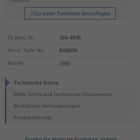
*Richtpreis
Zu einer Teileliste hinzufügen
RS Best.-Nr.
:
266-8345
Herst. Teile-Nr.
:
RA8830
Marke
:
SAM
Technische Daten
Mehr Infos und technische Dokumente
Rechtliche Anforderungen
Produktdetails
Finden Sie ähnliche Produkte, indem