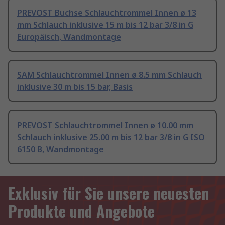
PREVOST Buchse Schlauchtrommel Innen ø 13
mm Schlauch inklusive 15 m bis 12 bar 3/8 in G
Europäisch, Wandmontage
SAM Schlauchtrommel Innen ø 8.5 mm Schlauch
inklusive 30 m bis 15 bar, Basis
PREVOST Schlauchtrommel Innen ø 10.00 mm
Schlauch inklusive 25.00 m bis 12 bar 3/8 in G ISO
6150 B, Wandmontage
Exklusiv für Sie unsere neuesten
Produkte und Angebote