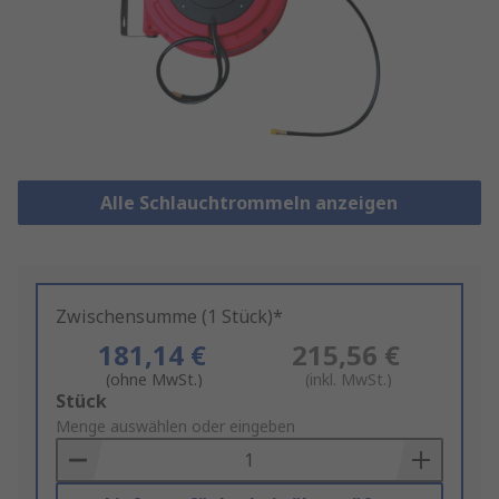
Alle Schlauchtrommeln anzeigen
Zwischensumme (1 Stück)*
181,14 €
215,56 €
(ohne MwSt.)
(inkl. MwSt.)
Add
Stück
to
Menge auswählen oder eingeben
Basket