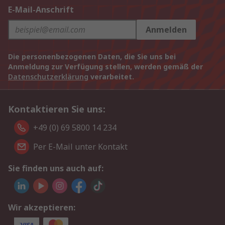
E-Mail-Anschrift
Anmelden
Die personenbezogenen Daten, die Sie uns bei
Anmeldung zur Verfügung stellen, werden gemäß der
Datenschutzerklärung
verarbeitet.
Kontaktieren Sie uns:
+49 (0) 69 5800 14 234
Per E-Mail unter Kontakt
Sie finden uns auch auf:
Wir akzeptieren: