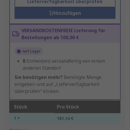
Lieferverfügbarkeit überprüfen
Hinzufügen
VERSANDKOSTENFREIE Lieferung für
Bestellungen ab 100,00 €
Auf Lager
8
Einheit(en) versandfertig von einem
anderen Standort
Sie benötigen mehr?
Benötigte Menge
eingeben und auf „Lieferverfügbarkeit
überprüfen“ klicken.
Stück
Pro Stück
1 +
181,14 €