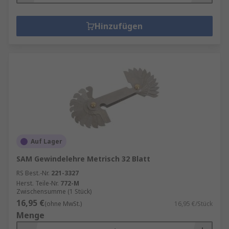
Hinzufügen
Auf Lager
SAM Gewindelehre Metrisch 32 Blatt
RS Best.-Nr.
221-3327
Herst. Teile-Nr.
772-M
Zwischensumme (1 Stück)
16,95 €
(ohne MwSt.)
16,95 €/Stück
Menge