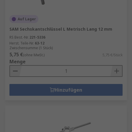
Auf Lager
SAM Sechskantschlüssel L Metrisch Lang 12 mm
RS Best.-Nr.
221-5336
Herst. Teile-Nr.
63-12
Zwischensumme (1 Stück)
5,75 €
(ohne MwSt.)
5,75 €/Stück
Menge
Hinzufügen