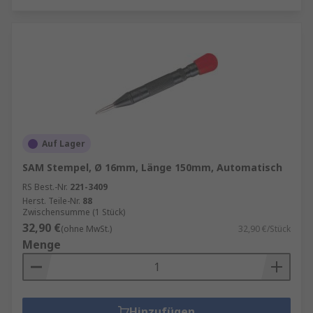
Auf Lager
SAM Stempel, Ø 16mm, Länge 150mm, Automatisch
RS Best.-Nr.
221-3409
Herst. Teile-Nr.
88
Zwischensumme (1 Stück)
32,90 €
(ohne MwSt.)
32,90 €/Stück
Menge
Hinzufügen