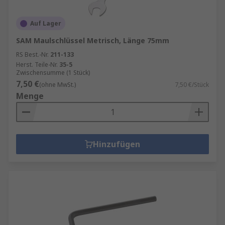
Auf Lager
SAM Maulschlüssel Metrisch, Länge 75mm
RS Best.-Nr.
211-133
Herst. Teile-Nr.
35-5
Zwischensumme (1 Stück)
7,50 €
(ohne MwSt.)
7,50 €/Stück
Menge
Hinzufügen