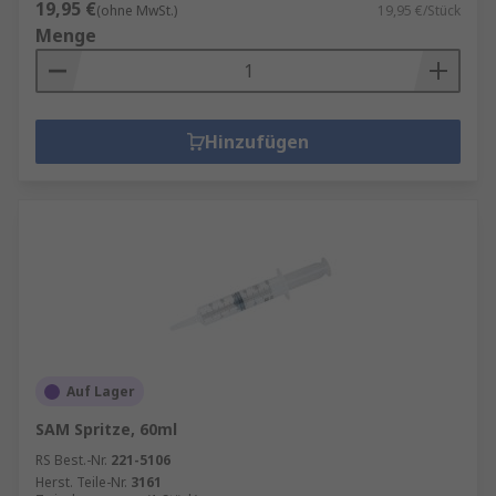
19,95 €
(ohne MwSt.)
19,95 €/Stück
Menge
Hinzufügen
Auf Lager
SAM Spritze, 60ml
RS Best.-Nr.
221-5106
Herst. Teile-Nr.
3161