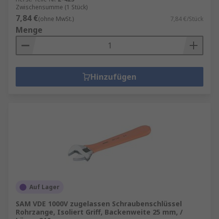
Zwischensumme (1 Stück)
7,84 €
(ohne MwSt.)
7,84 €/Stück
Menge
Hinzufügen
Auf Lager
SAM VDE 1000V zugelassen Schraubenschlüssel
Rohrzange, Isoliert Griff, Backenweite 25 mm, /