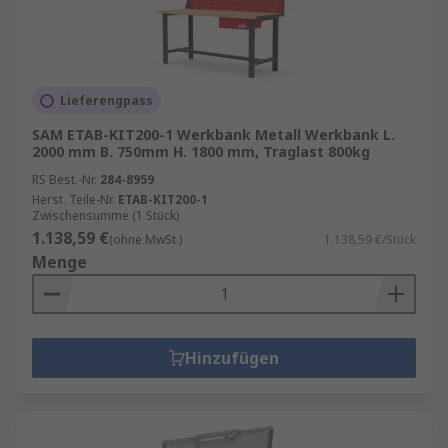
Lieferengpass
SAM ETAB-KIT200-1 Werkbank Metall Werkbank L.
2000 mm B. 750mm H. 1800 mm, Traglast 800kg
RS Best.-Nr.
284-8959
Herst. Teile-Nr.
ETAB-KIT200-1
Zwischensumme (1 Stück)
1.138,59 €
(ohne MwSt.)
1.138,59 €/Stück
Menge
Hinzufügen