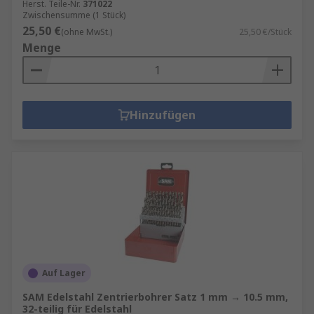
Herst. Teile-Nr.
371022
Zwischensumme (1 Stück)
25,50 €
(ohne MwSt.)
25,50 €/Stück
Menge
Hinzufügen
Auf Lager
SAM Edelstahl Zentrierbohrer Satz 1 mm → 10.5 mm,
32-teilig für Edelstahl