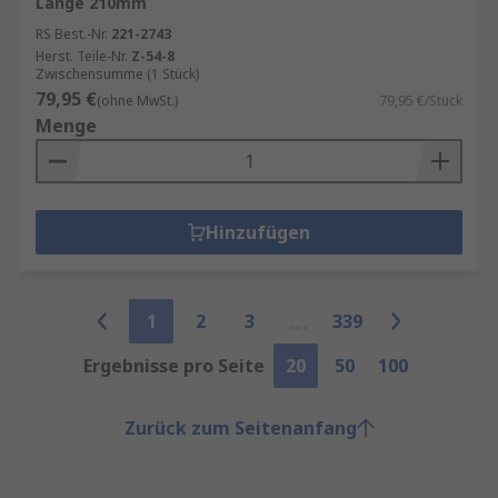
Länge 210mm
RS Best.-Nr.
221-2743
Herst. Teile-Nr.
Z-54-8
Zwischensumme (1 Stück)
79,95 €
(ohne MwSt.)
79,95 €/Stück
Menge
Hinzufügen
1
2
3
339
Ergebnisse pro Seite
20
50
100
Zurück zum Seitenanfang