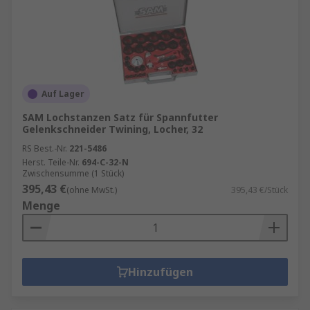
Auf Lager
SAM Lochstanzen Satz für Spannfutter
Gelenkschneider Twining, Locher, 32
RS Best.-Nr.
221-5486
Herst. Teile-Nr.
694-C-32-N
Zwischensumme (1 Stück)
395,43 €
(ohne MwSt.)
395,43 €/Stück
Menge
Hinzufügen