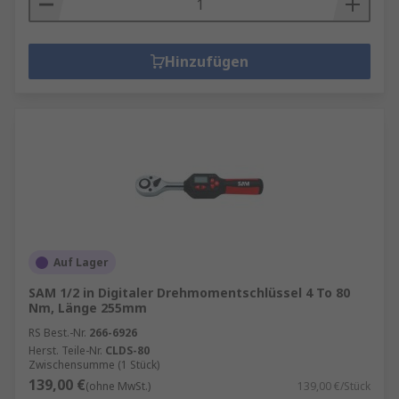
Hinzufügen
Auf Lager
SAM 1/2 in Digitaler Drehmomentschlüssel 4 To 80
Nm, Länge 255mm
RS Best.-Nr.
266-6926
Herst. Teile-Nr.
CLDS-80
Zwischensumme (1 Stück)
139,00 €
(ohne MwSt.)
139,00 €/Stück