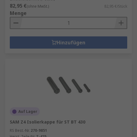
82,95 €
(ohne MwSt.)
82,95 €/Stück
Menge
Hinzufügen
Auf Lager
SAM Z4 Isolierkappe für ST BT 430
RS Best.-Nr.
270-9851
Herst. Teile-Nr.
Z-425