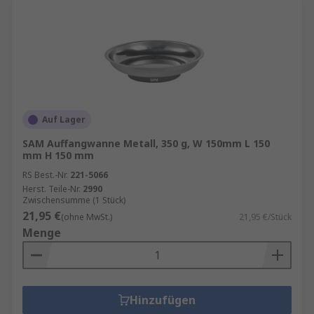
Auf Lager
SAM Auffangwanne Metall, 350 g, W 150mm L 150
mm H 150 mm
RS Best.-Nr.
221-5066
Herst. Teile-Nr.
2990
Zwischensumme (1 Stück)
21,95 €
(ohne MwSt.)
21,95 €/Stück
Menge
Hinzufügen