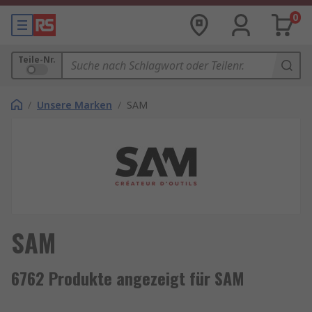
0
Teile-Nr.
/
Unsere Marken
/
SAM
SAM
6762 Produkte angezeigt für SAM