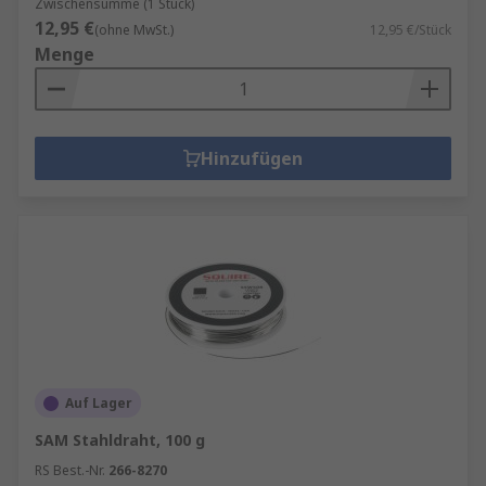
Zwischensumme (1 Stück)
12,95 €
(ohne MwSt.)
12,95 €/Stück
Menge
Hinzufügen
Auf Lager
SAM Stahldraht, 100 g
RS Best.-Nr.
266-8270