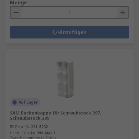
Menge
Hinzufügen
Auf Lager
SAM Backenkappe für Schraubstock 397,
Schraubstock 399
RS Best.-Nr.
221-5232
Herst. Teile-Nr.
399-MAL3
Zwischensumme (1 Stück)