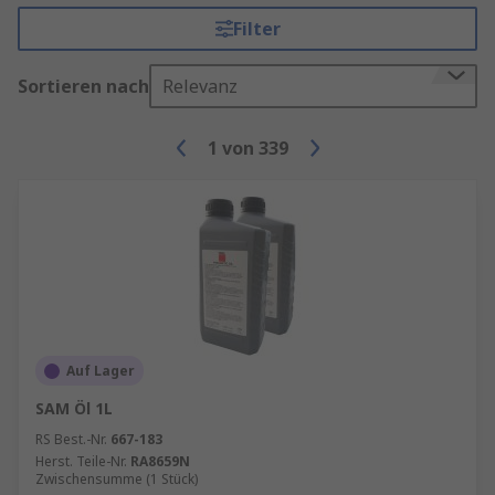
Filter
Sortieren nach
Relevanz
1
von
339
Auf Lager
SAM Öl 1L
RS Best.-Nr.
667-183
Herst. Teile-Nr.
RA8659N
Zwischensumme (1 Stück)