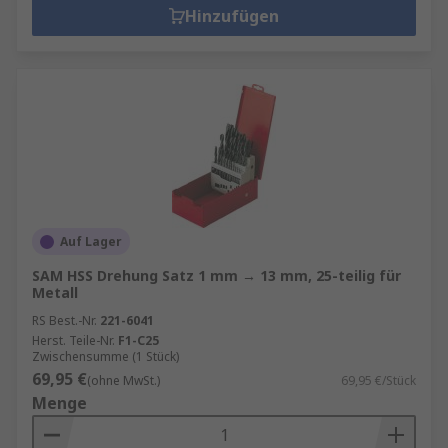
Hinzufügen
Auf Lager
SAM HSS Drehung Satz 1 mm → 13 mm, 25-teilig für
Metall
RS Best.-Nr.
221-6041
Herst. Teile-Nr.
F1-C25
Zwischensumme (1 Stück)
69,95 €
(ohne MwSt.)
69,95 €/Stück
Menge