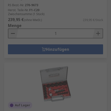
RS Best.-Nr.
270-9673
Herst. Teile-Nr.
F1-C20
Zwischensumme (1 Stück)
239,95 €
(ohne MwSt.)
239,95 €/Stück
Menge
Hinzufügen
Auf Lager