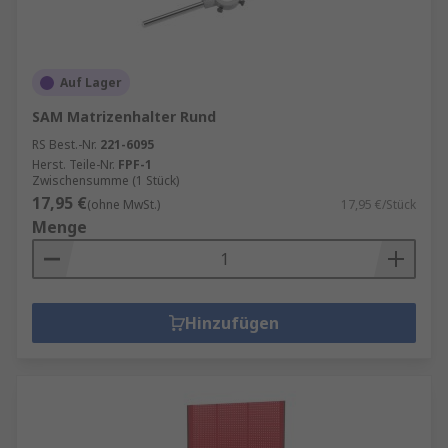
Auf Lager
SAM Matrizenhalter Rund
RS Best.-Nr.
221-6095
Herst. Teile-Nr.
FPF-1
Zwischensumme (1 Stück)
17,95 €
(ohne MwSt.)
17,95 €/Stück
Menge
Hinzufügen