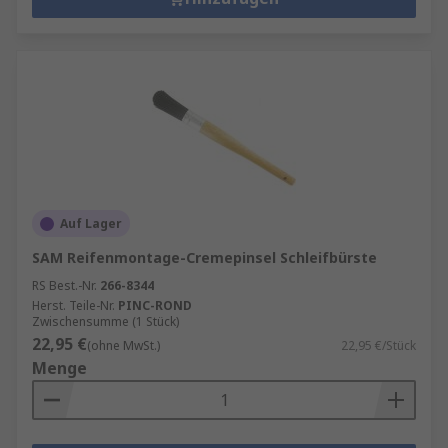
Auf Lager
SAM Reifenmontage-Cremepinsel Schleifbürste
RS Best.-Nr.
266-8344
Herst. Teile-Nr.
PINC-ROND
Zwischensumme (1 Stück)
22,95 €
(ohne MwSt.)
22,95 €/Stück
Menge