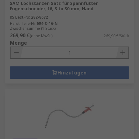
SAM Lochstanzen Satz für Spannfutter
Fugenschneider, 16, 3 to 30 mm, Hand
RS Best.-Nr.
282-8672
Herst. Teile-Nr.
694-C-16-N
Zwischensumme (1 Stück)
269,90 €
(ohne MwSt.)
269,90 €/Stück
Menge
Hinzufügen