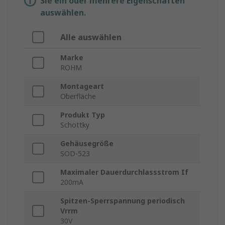
Sie ein oder mehrere Eigenschaften
auswählen.
Alle auswählen
Marke
ROHM
Montageart
Oberfläche
Produkt Typ
Schottky
Gehäusegröße
SOD-523
Maximaler Dauerdurchlassstrom If
200mA
Spitzen-Sperrspannung periodisch
Vrrm
30V