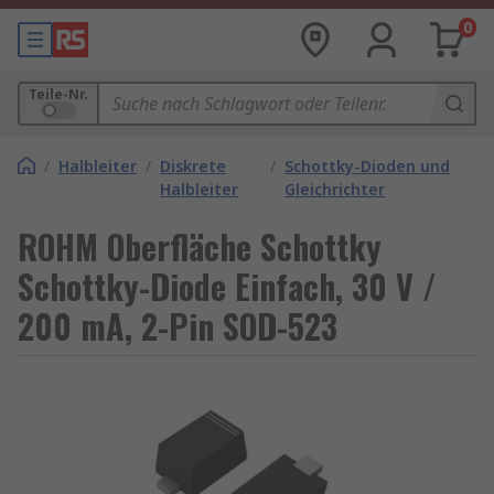
0
Teile-Nr.
/
Halbleiter
/
Diskrete
/
Schottky-Dioden und
Halbleiter
Gleichrichter
ROHM Oberfläche Schottky
Schottky-Diode Einfach, 30 V /
200 mA, 2-Pin SOD-523