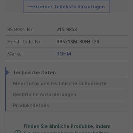
Zu einer Teileliste hinzufügen
RS Best.-Nr.
:
215-9853
Herst. Teile-Nr.
:
RB521SM-30FHT2R
Marke
:
ROHM
Technische Daten
Mehr Infos und technische Dokumente
Rechtliche Anforderungen
Produktdetails
Finden Sie ähnliche Produkte, indem