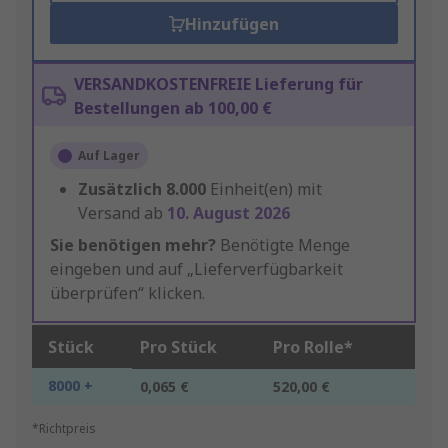
Hinzufügen
VERSANDKOSTENFREIE Lieferung für
Bestellungen ab 100,00 €
Auf Lager
Zusätzlich
8.000
Einheit(en) mit
Versand ab
10. August 2026
Sie benötigen mehr?
Benötigte Menge
eingeben und auf „Lieferverfügbarkeit
überprüfen“ klicken.
Stück
Pro Stück
Pro Rolle*
8000 +
0,065 €
520,00 €
*Richtpreis