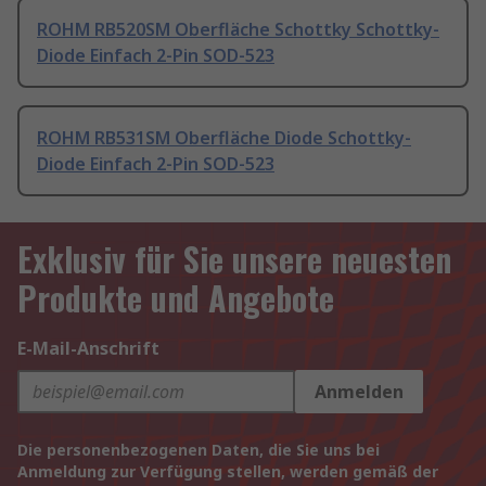
ROHM RB520SM Oberfläche Schottky Schottky-
Diode Einfach 2-Pin SOD-523
ROHM RB531SM Oberfläche Diode Schottky-
Diode Einfach 2-Pin SOD-523
Exklusiv für Sie unsere neuesten
Produkte und Angebote
E-Mail-Anschrift
Anmelden
Die personenbezogenen Daten, die Sie uns bei
Anmeldung zur Verfügung stellen, werden gemäß der