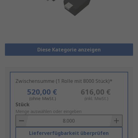
Diese Kategorie anzeigen
Zwischensumme (1 Rolle mit 8000 Stück)*
520,00 €
616,00 €
(ohne MwSt.)
(inkl. MwSt.)
Add
Stück
to
Menge auswählen oder eingeben
Basket
Lieferverfügbarkeit überprüfen