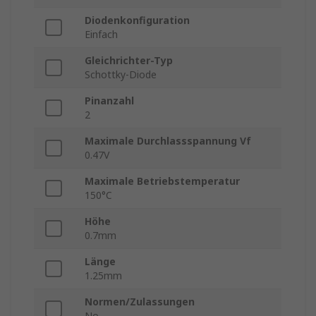
Diodenkonfiguration
Einfach
Gleichrichter-Typ
Schottky-Diode
Pinanzahl
2
Maximale Durchlassspannung Vf
0.47V
Maximale Betriebstemperatur
150°C
Höhe
0.7mm
Länge
1.25mm
Normen/Zulassungen
No