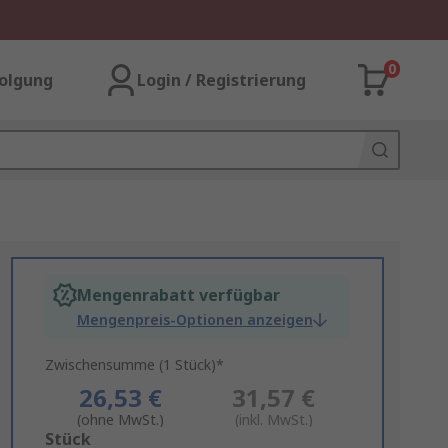
0
olgung
Login / Registrierung
Mengenrabatt verfügbar
Mengenpreis-Optionen anzeigen
Zwischensumme (1 Stück)*
26,53 €
31,57 €
(ohne MwSt.)
(inkl. MwSt.)
Add
Stück