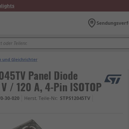
lights
Sendungsverf
 und Gleichrichter
045TV Panel Diode
 V / 120 A, 4-Pin ISOTOP
0-30-020
Herst. Teile-Nr.
:
STPS12045TV