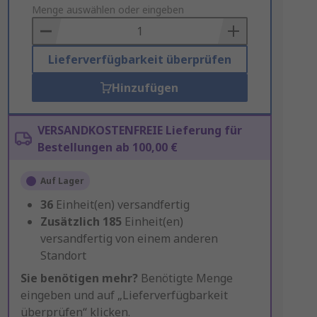
to
Menge auswählen oder eingeben
Basket
Lieferverfügbarkeit überprüfen
Hinzufügen
VERSANDKOSTENFREIE Lieferung für
Bestellungen ab 100,00 €
Auf Lager
36
Einheit(en) versandfertig
Zusätzlich
185
Einheit(en)
versandfertig von einem anderen
Standort
Sie benötigen mehr?
Benötigte Menge
eingeben und auf „Lieferverfügbarkeit
überprüfen“ klicken.