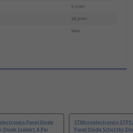
9.1mm
38.2mm
Nein
lectronics Panel Diode
STMicroelectronics STPS
-Diode Isoliert 4-Pin
Panel Diode Schottky-Di