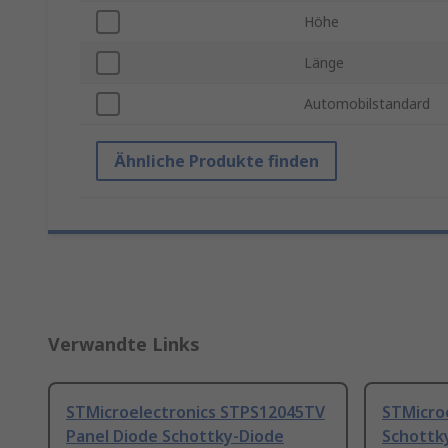
Höhe
Länge
Automobilstandard
Ähnliche Produkte finden
Verwandte Links
STMicroelectronics STPS12045TV
STMicroe
Panel Diode Schottky-Diode
Schottky