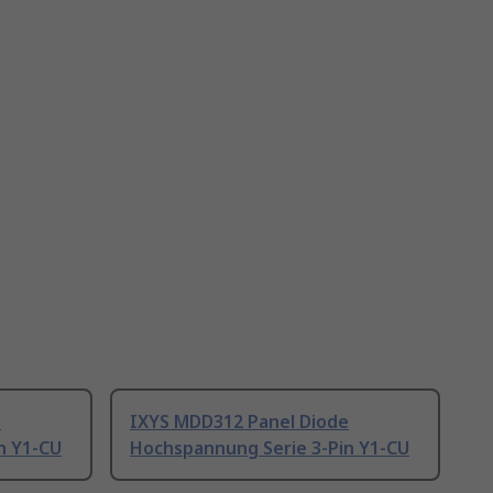
e
IXYS MDD312 Panel Diode
n Y1-CU
Hochspannung Serie 3-Pin Y1-CU