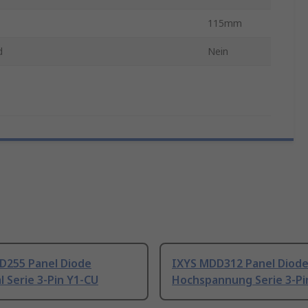
115mm
d
Nein
D255 Panel Diode
IXYS MDD312 Panel Diod
l Serie 3-Pin Y1-CU
Hochspannung Serie 3-Pi