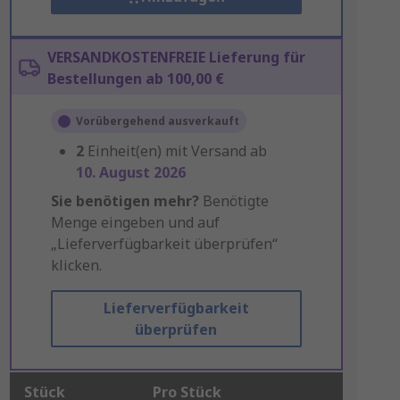
VERSANDKOSTENFREIE Lieferung für
Bestellungen ab 100,00 €
Vorübergehend ausverkauft
2
Einheit(en) mit Versand ab
10. August 2026
Sie benötigen mehr?
Benötigte
Menge eingeben und auf
„Lieferverfügbarkeit überprüfen“
klicken.
Lieferverfügbarkeit
überprüfen
Stück
Pro Stück