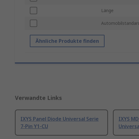
Länge
Automobilstandar
Ähnliche Produkte finden
Verwandte Links
IXYS Panel Diode Universal Serie
IXYS MD
7-Pin Y1-CU
Universa