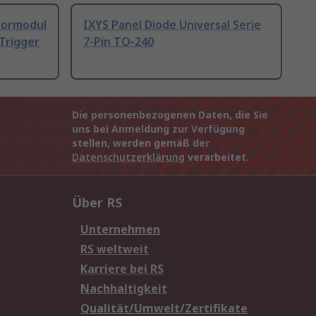
tormodul
IXYS Panel Diode Universal Serie
-Trigger
7-Pin TO-240
Die personenbezogenen Daten, die Sie
uns bei Anmeldung zur Verfügung
stellen, werden gemäß der
Datenschutzerklärung
verarbeitet.
Über RS
Unternehmen
RS weltweit
Karriere bei RS
Nachhaltigkeit
Qualität/Umwelt/Zertifikate