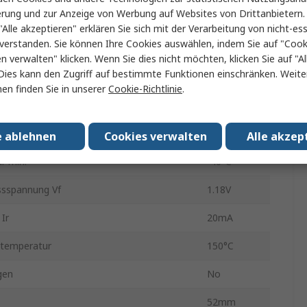
erung und zur Anzeige von Werbung auf Websites von Drittanbietern.
nung periodisch Vrrm
1600V
"Alle akzeptieren" erklären Sie sich mit der Verarbeitung von nicht-ess
verstanden. Sie können Ihre Cookies auswählen, indem Sie auf "Cook
on
Serie
en verwalten" klicken. Wenn Sie dies nicht möchten, klicken Sie auf "Al
Dies kann den Zugriff auf bestimmte Funktionen einschränken. Weite
Universal
en finden Sie in unserer
Cookie-Richtlinie
.
7
Spitzendurchlassstoßstrom Ifsm
11.9kA
e ablehnen
Cookies verwalten
Alle akzep
r min.
-40°C
ssspannung Vf
1.18V
Ir
20mA
stemperatur
150°C
gen
No
52mm