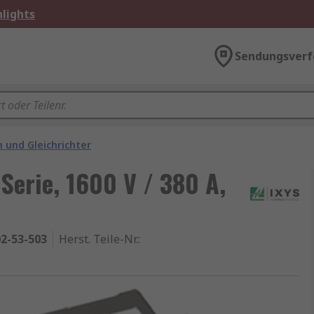
lights
Sendungsverf
 und Gleichrichter
Serie, 1600 V / 380 A,
2-53-503
Herst. Teile-Nr.
: