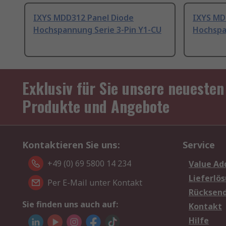
IXYS MDD312 Panel Diode
IXYS MD
Hochspannung Serie 3-Pin Y1-CU
Hochspa
Exklusiv für Sie unsere neuesten
Produkte und Angebote
Kontaktieren Sie uns:
Service
+49 (0) 69 5800 14 234
Value Ad
Lieferlö
Per E-Mail unter Kontakt
Rücksen
Sie finden uns auch auf:
Kontakt
Hilfe