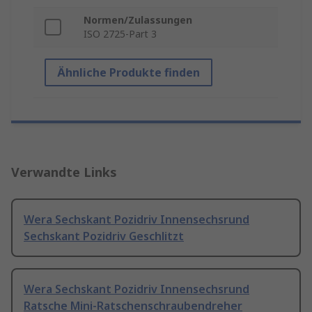
Normen/Zulassungen
ISO 2725-Part 3
Ähnliche Produkte finden
Verwandte Links
Wera Sechskant Pozidriv Innensechsrund
Sechskant Pozidriv Geschlitzt
Wera Sechskant Pozidriv Innensechsrund
Ratsche Mini-Ratschenschraubendreher