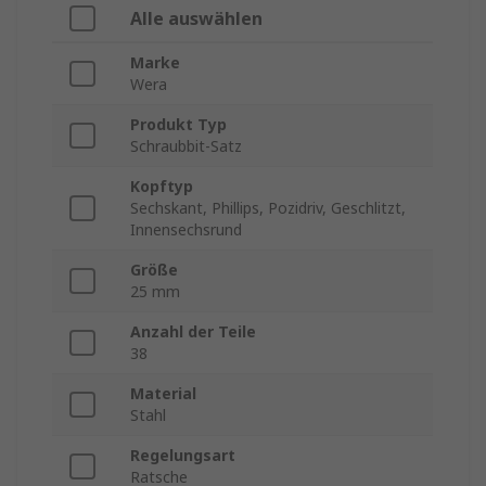
Alle auswählen
Marke
Wera
Produkt Typ
Schraubbit-Satz
Kopftyp
Sechskant, Phillips, Pozidriv, Geschlitzt,
Innensechsrund
Größe
25 mm
Anzahl der Teile
38
Material
Stahl
Regelungsart
Ratsche