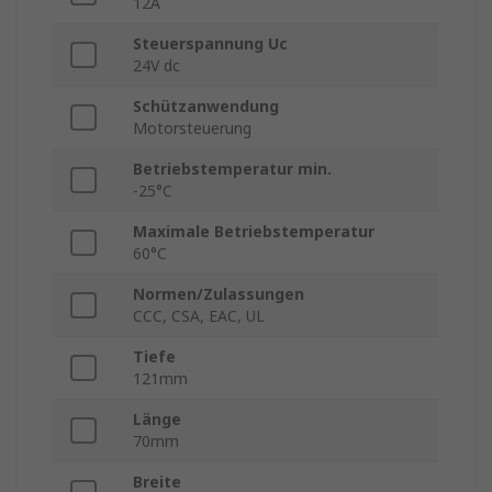
12A
Steuerspannung Uc
24V dc
Schützanwendung
Motorsteuerung
Betriebstemperatur min.
-25°C
Maximale Betriebstemperatur
60°C
Normen/Zulassungen
CCC, CSA, EAC, UL
Tiefe
121mm
Länge
70mm
Breite