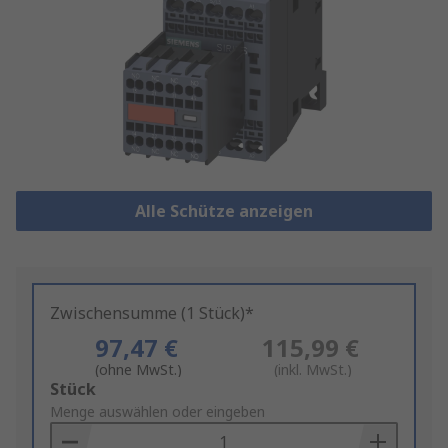
Alle Schütze anzeigen
Zwischensumme (1 Stück)*
97,47 €
115,99 €
(ohne MwSt.)
(inkl. MwSt.)
Add
Stück
to
Menge auswählen oder eingeben
Basket