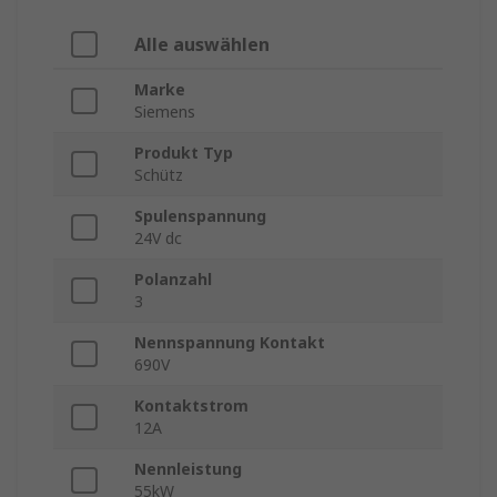
Alle auswählen
Marke
Siemens
Produkt Typ
Schütz
Spulenspannung
24V dc
Polanzahl
3
Nennspannung Kontakt
690V
Kontaktstrom
12A
Nennleistung
55kW