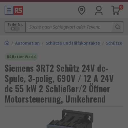
0
Teile-Nr.
/
Automation
/
Schütze und Hilfskontakte
/
Schütze
RS Better World
Siemens 3RT2 Schütz 24V dc-
Spule, 3-polig, 690V / 12 A 24V
dc 55 kW 2 Schließer/2 Öffner
Motorsteuerung, Umkehrend