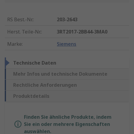
RS Best.-Nr.
:
203-2643
Herst. Teile-Nr.
:
3RT2017-2BB44-3MA0
Marke
:
Siemens
Technische Daten
Mehr Infos und technische Dokumente
Rechtliche Anforderungen
Produktdetails
Finden Sie ähnliche Produkte, indem
Sie ein oder mehrere Eigenschaften
auswählen.