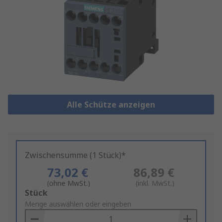
Alle Schütze anzeigen
Zwischensumme (1 Stück)*
73,02 €
86,89 €
(ohne MwSt.)
(inkl. MwSt.)
Add
Stück
to
Menge auswählen oder eingeben
Basket