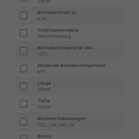
24V dc
Betriebsstrom Ie
6.7A
Schützanwendung
Motorsteuerung
Betriebstemperatur min.
-25°C
Maximale Betriebstemperatur
60°C
Länge
58mm
Tiefe
73mm
Normen/Zulassungen
CCC, CSA, EAC, UL
Breite