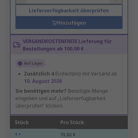
Lieferverfügbarkeit überprüfen
Hinzufügen
VERSANDKOSTENFREIE Lieferung für
Bestellungen ab 100,00 €
Auf Lager
Zusätzlich
4
Einheit(en) mit Versand ab
10. August 2026
Sie benötigen mehr?
Benötigte Menge
eingeben und auf „Lieferverfügbarkeit
überprüfen“ klicken.
Stück
Pro Stück
1 +
73,02 €