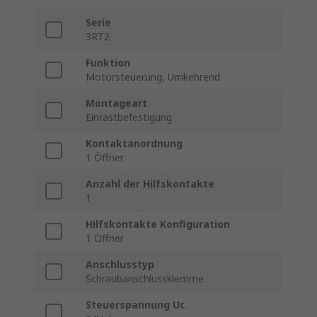
Serie
3RT2
Funktion
Motorsteuerung, Umkehrend
Montageart
Einrastbefestigung
Kontaktanordnung
1 Öffner
Anzahl der Hilfskontakte
1
Hilfskontakte Konfiguration
1 Öffner
Anschlusstyp
Schraubanschlussklemme
Steuerspannung Uc