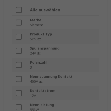
Alle auswählen
Marke
Siemens
Produkt Typ
Schütz
Spulenspannung
24V dc
Polanzahl
3
Nennspannung Kontakt
400V ac
Kontaktstrom
12A
Nennleistung
55kW