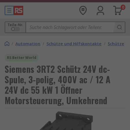
0
Teile-Nr.
/
Automation
/
Schütze und Hilfskontakte
/
Schütze
RS Better World
Siemens 3RT2 Schütz 24V dc-
Spule, 3-polig, 400V ac / 12 A
24V dc 55 kW 1 Öffner
Motorsteuerung, Umkehrend