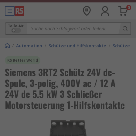
0
Teile-Nr.
/
Automation
/
Schütze und Hilfskontakte
/
Schütze
RS Better World
Siemens 3RT2 Schütz 24V dc-
Spule, 3-polig, 400V ac / 12 A
24V dc 5.5 kW 3 Schließer
Motorsteuerung 1-Hilfskontakte