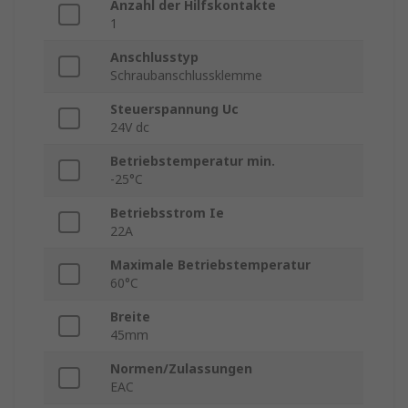
Anzahl der Hilfskontakte
1
Anschlusstyp
Schraubanschlussklemme
Steuerspannung Uc
24V dc
Betriebstemperatur min.
-25°C
Betriebsstrom Ie
22A
Maximale Betriebstemperatur
60°C
Breite
45mm
Normen/Zulassungen
EAC