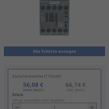
Alle Schütze anzeigen
Zwischensumme (1 Stück)*
56,08 €
66,74 €
(ohne MwSt.)
(inkl. MwSt.)
Add
Stück
to
Menge auswählen oder eingeben
Basket