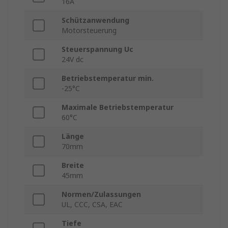
16A
Schützanwendung
Motorsteuerung
Steuerspannung Uc
24V dc
Betriebstemperatur min.
-25°C
Maximale Betriebstemperatur
60°C
Länge
70mm
Breite
45mm
Normen/Zulassungen
UL, CCC, CSA, EAC
Tiefe