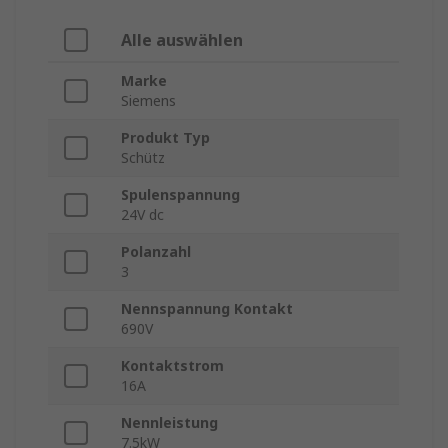
Alle auswählen
Marke
Siemens
Produkt Typ
Schütz
Spulenspannung
24V dc
Polanzahl
3
Nennspannung Kontakt
690V
Kontaktstrom
16A
Nennleistung
7.5kW