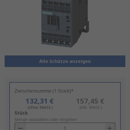
Alle Schütze anzeigen
Zwischensumme (1 Stück)*
132,31 €
157,45 €
(ohne MwSt.)
(inkl. MwSt.)
Add
Stück
to
Menge auswählen oder eingeben
Basket