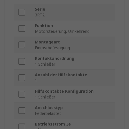
Serie
3RT2
Funktion
Motorsteuerung, Umkehrend
Montageart
Einrastbefestigung
Kontaktanordnung
1 Schließer
Anzahl der Hilfskontakte
1
Hilfskontakte Konfiguration
1 Schließer
Anschlusstyp
Federbelastet
Betriebsstrom Ie