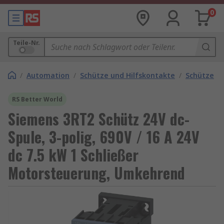
0
Teile-Nr.
/
Automation
/
Schütze und Hilfskontakte
/
Schütze
RS Better World
Siemens 3RT2 Schütz 24V dc-
Spule, 3-polig, 690V / 16 A 24V
dc 7.5 kW 1 Schließer
Motorsteuerung, Umkehrend