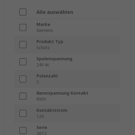
Alle auswählen
Marke
Siemens
Produkt Typ
Schütz
Spulenspannung
24V dc
Polanzahl
3
Nennspannung Kontakt
690V
Kontaktstrom
12A
Serie
3RT2