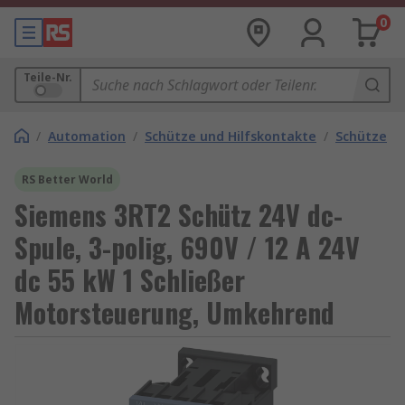
0
Teile-Nr.
/
Automation
/
Schütze und Hilfskontakte
/
Schütze
RS Better World
Siemens 3RT2 Schütz 24V dc-
Spule, 3-polig, 690V / 12 A 24V
dc 55 kW 1 Schließer
Motorsteuerung, Umkehrend