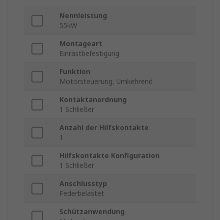
Nennleistung
55kW
Montageart
Einrastbefestigung
Funktion
Motorsteuerung, Umkehrend
Kontaktanordnung
1 Schließer
Anzahl der Hilfskontakte
1
Hilfskontakte Konfiguration
1 Schließer
Anschlusstyp
Federbelastet
Schützanwendung