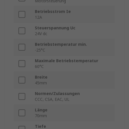
Motorsteuerung
Betriebsstrom Ie
12A
Steuerspannung Uc
24V dc
Betriebstemperatur min.
-25°C
Maximale Betriebstemperatur
60°C
Breite
45mm
Normen/Zulassungen
CCC, CSA, EAC, UL
Länge
70mm
Tiefe