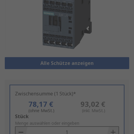
Alle Schütze anzeigen
Zwischensumme (1 Stück)*
78,17 €
93,02 €
(ohne MwSt.)
(inkl. MwSt.)
Add
Stück
to
Menge auswählen oder eingeben
Basket