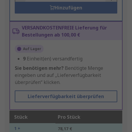
Hinzufügen
VERSANDKOSTENFREIE Lieferung für
Bestellungen ab 100,00 €
Auf Lager
9
Einheit(en) versandfertig
Sie benötigen mehr?
Benötigte Menge
eingeben und auf „Lieferverfügbarkeit
überprüfen“ klicken.
Lieferverfügbarkeit überprüfen
Stück
Pro Stück
1 +
78,17 €