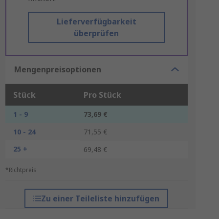
Lieferverfügbarkeit
überprüfen
Mengenpreisoptionen
Stück
Pro Stück
1 - 9
73,69 €
10 - 24
71,55 €
25 +
69,48 €
*Richtpreis
Zu einer Teileliste hinzufügen