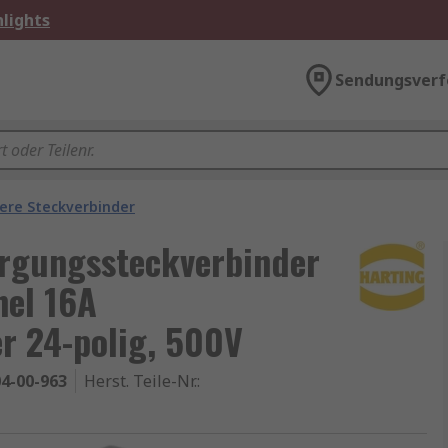
lights
Sendungsverf
ere Steckverbinder
rgungssteckverbinder
nel 16A
r 24-polig, 500V
4-00-963
Herst. Teile-Nr.
: