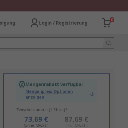
0
olgung
Login / Registrierung
Mengenrabatt verfügbar
Mengenpreis-Optionen
anzeigen
Zwischensumme (1 Stück)*
73,69 €
87,69 €
(ohne MwSt.)
(inkl. MwSt.)