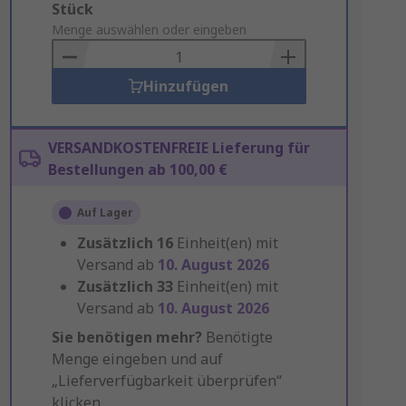
Add
Stück
to
Menge auswählen oder eingeben
Basket
Hinzufügen
VERSANDKOSTENFREIE Lieferung für
Bestellungen ab 100,00 €
Auf Lager
Zusätzlich
16
Einheit(en) mit
Versand ab
10. August 2026
Zusätzlich
33
Einheit(en) mit
Versand ab
10. August 2026
Sie benötigen mehr?
Benötigte
Menge eingeben und auf
„Lieferverfügbarkeit überprüfen“
klicken.