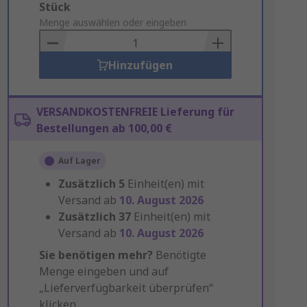
Add
Stück
to
Menge auswählen oder eingeben
Basket
Hinzufügen
VERSANDKOSTENFREIE Lieferung für
Bestellungen ab 100,00 €
Auf Lager
Zusätzlich
5
Einheit(en) mit
Versand ab
10. August 2026
Zusätzlich
37
Einheit(en) mit
Versand ab
10. August 2026
Sie benötigen mehr?
Benötigte
Menge eingeben und auf
„Lieferverfügbarkeit überprüfen“
klicken.