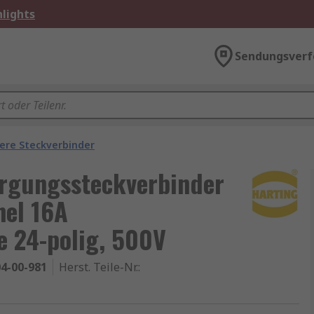
lights
Sendungsverf
ere Steckverbinder
rgungssteckverbinder
nel 16A
 24-polig, 500V
4-00-981
Herst. Teile-Nr.
: