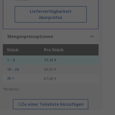
Lieferverfügbarkeit
überprüfen
Mengenpreisoptionen
Stück
Pro Stück
1 - 9
71,13 €
10 - 24
69,05 €
25 +
67,08 €
*Richtpreis
Zu einer Teileliste hinzufügen