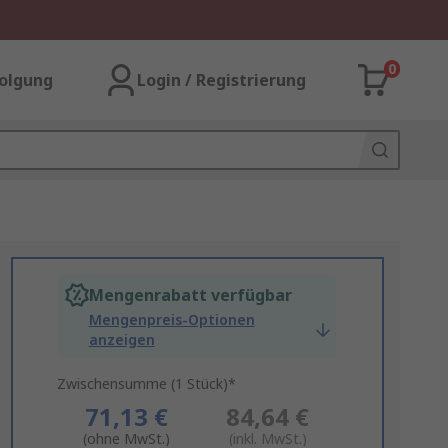
0
olgung
Login / Registrierung
Mengenrabatt verfügbar
Mengenpreis-Optionen
anzeigen
Zwischensumme (1 Stück)*
71,13 €
84,64 €
(ohne MwSt.)
(inkl. MwSt.)