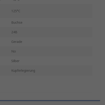
125°C
Buchse
24B
Gerade
No
Silber
Kupferlegierung