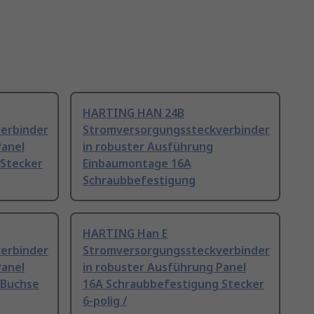
HARTING HAN 24B
erbinder
Stromversorgungssteckverbinder
Panel
in robuster Ausführung
 Stecker
Einbaumontage 16A
Schraubbefestigung
HARTING Han E
erbinder
Stromversorgungssteckverbinder
Panel
in robuster Ausführung Panel
 Buchse
16A Schraubbefestigung Stecker
6-polig /