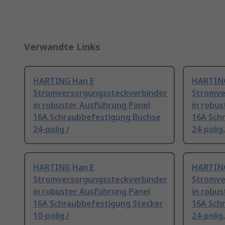
Verwandte Links
HARTING Han E
HARTING
Stromversorgungssteckverbinder
Stromve
in robuster Ausführung Panel
in robu
16A Schraubbefestigung Buchse
16A Sch
24-polig /
24-polig
HARTING Han E
HARTING
Stromversorgungssteckverbinder
Stromve
in robuster Ausführung Panel
in robu
16A Schraubbefestigung Stecker
16A Sch
10-polig /
24-polig