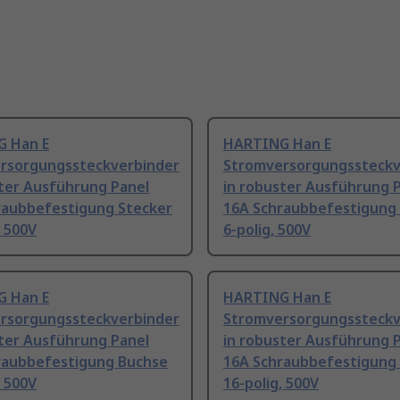
 Han E
HARTING Han E
rsorgungssteckverbinder
Stromversorgungssteckv
ster Ausführung Panel
in robuster Ausführung 
raubbefestigung Stecker
16A Schraubbefestigung
, 500V
6-polig, 500V
 Han E
HARTING Han E
rsorgungssteckverbinder
Stromversorgungssteckv
ster Ausführung Panel
in robuster Ausführung 
raubbefestigung Buchse
16A Schraubbefestigung
, 500V
16-polig, 500V