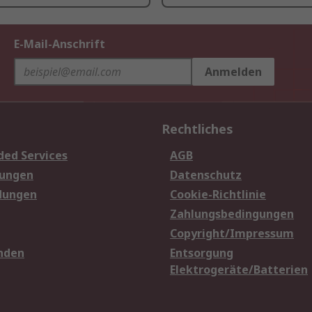
E-Mail-Anschrift
Anmelden
Rechtliches
ded Services
AGB
sungen
Datenschutz
dungen
Cookie-Richtlinie
Zahlungsbedingungen
Copyright/Impressum
nden
Entsorgung
Elektrogeräte/Batterien