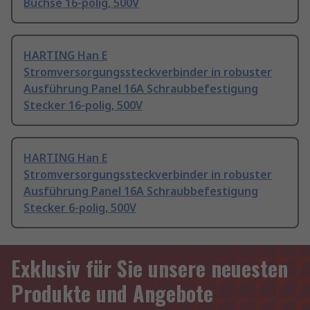
Buchse 16-polig, 500V
HARTING Han E
Stromversorgungssteckverbinder in robuster
Ausführung Panel 16A Schraubbefestigung
Stecker 16-polig, 500V
HARTING Han E
Stromversorgungssteckverbinder in robuster
Ausführung Panel 16A Schraubbefestigung
Stecker 6-polig, 500V
Exklusiv für Sie unsere neuesten
Produkte und Angebote