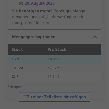
ab
20. August 2026
Sie benötigen mehr?
Benötigte Menge
eingeben und auf „Lieferverfügbarkeit
überprüfen“ klicken.
Mengenpreisoptionen
Stück
Pro Stück
1 - 9
70,80 €
10 - 24
67,97 €
25 +
65,14 €
*Richtpreis
Zu einer Teileliste hinzufügen