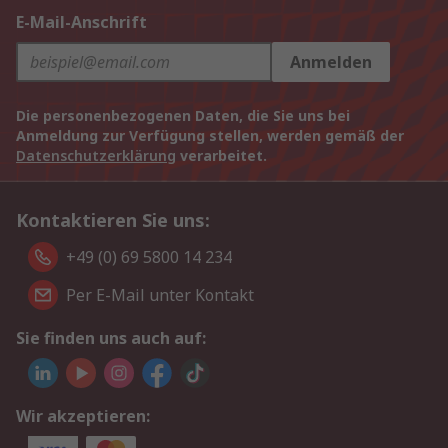
E-Mail-Anschrift
Anmelden
Die personenbezogenen Daten, die Sie uns bei
Anmeldung zur Verfügung stellen, werden gemäß der
Datenschutzerklärung
verarbeitet.
Kontaktieren Sie uns:
+49 (0) 69 5800 14 234
Per E-Mail unter Kontakt
Sie finden uns auch auf:
Wir akzeptieren: