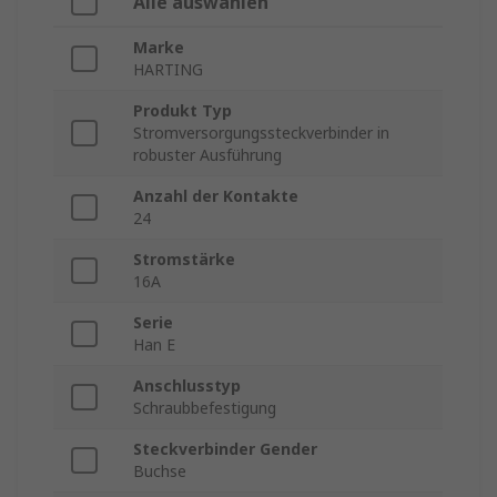
Alle auswählen
Marke
HARTING
Produkt Typ
Stromversorgungssteckverbinder in
robuster Ausführung
Anzahl der Kontakte
24
Stromstärke
16A
Serie
Han E
Anschlusstyp
Schraubbefestigung
Steckverbinder Gender
Buchse