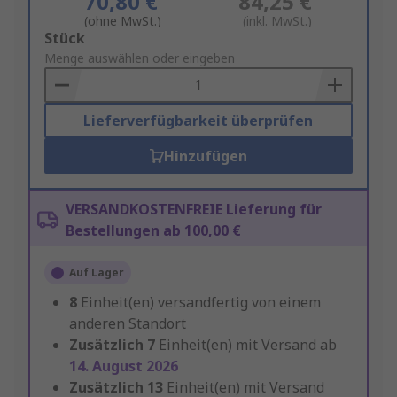
70,80 €
84,25 €
(ohne MwSt.)
(inkl. MwSt.)
Add
Stück
to
Menge auswählen oder eingeben
Basket
Lieferverfügbarkeit überprüfen
Hinzufügen
VERSANDKOSTENFREIE Lieferung für
Bestellungen ab 100,00 €
Auf Lager
8
Einheit(en) versandfertig von einem
anderen Standort
Zusätzlich
7
Einheit(en) mit Versand ab
14. August 2026
Zusätzlich
13
Einheit(en) mit Versand