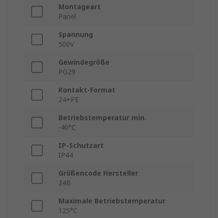
Montageart
Panel
Spannung
500V
Gewindegröße
PG29
Kontakt-Format
24+PE
Betriebstemperatur min.
-40°C
IP-Schutzart
IP44
Größencode Hersteller
24B
Maximale Betriebstemperatur
125°C