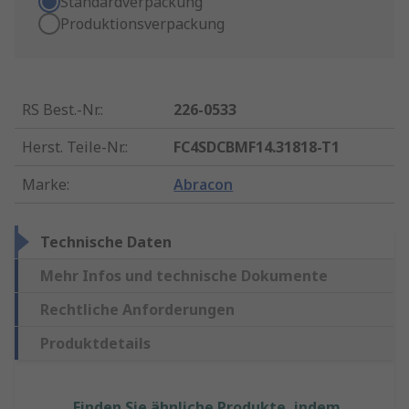
Standardverpackung
Produktionsverpackung
RS Best.-Nr.
:
226-0533
Herst. Teile-Nr.
:
FC4SDCBMF14.31818-T1
Marke
:
Abracon
Technische Daten
Mehr Infos und technische Dokumente
Rechtliche Anforderungen
Produktdetails
Finden Sie ähnliche Produkte, indem