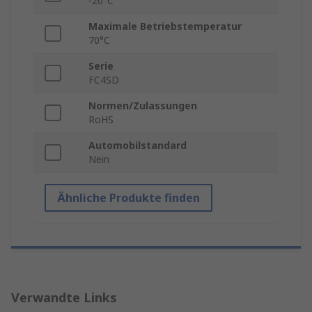
-20°C
Maximale Betriebstemperatur
70°C
Serie
FC4SD
Normen/Zulassungen
RoHS
Automobilstandard
Nein
Ähnliche Produkte finden
Verwandte Links