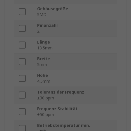
Gehäusegröße
SMD
Pinanzahl
2
Länge
13.5mm
Breite
5mm
Höhe
4.5mm
Toleranz der Frequenz
±30 ppm
Frequenz Stabilität
±50 ppm
Betriebstemperatur min.