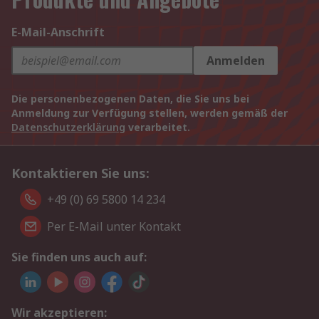
E-Mail-Anschrift
Anmelden
Die personenbezogenen Daten, die Sie uns bei
Anmeldung zur Verfügung stellen, werden gemäß der
Datenschutzerklärung
verarbeitet.
Kontaktieren Sie uns:
+49 (0) 69 5800 14 234
Per E-Mail unter Kontakt
Sie finden uns auch auf:
Wir akzeptieren: