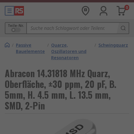
0
Teile-Nr.
/
Passive
/
Quarze,
/
Schwingquarz
Bauelemente
Oszillatoren und
Resonatoren
Abracon 14.31818 MHz Quarz,
Oberfläche, ±30 ppm, 20 pF, B.
5mm, H. 4.5 mm, L. 13.5 mm,
SMD, 2-Pin