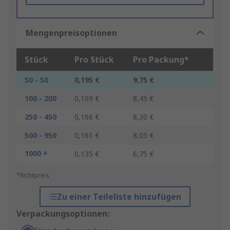
Mengenpreisoptionen
Stück
Pro Stück
Pro Packung*
50 - 50
0,195 €
9,75 €
100 - 200
0,169 €
8,45 €
250 - 450
0,166 €
8,30 €
500 - 950
0,161 €
8,05 €
1000 +
0,135 €
6,75 €
*Richtpreis
Zu einer Teileliste hinzufügen
Verpackungsoptionen: