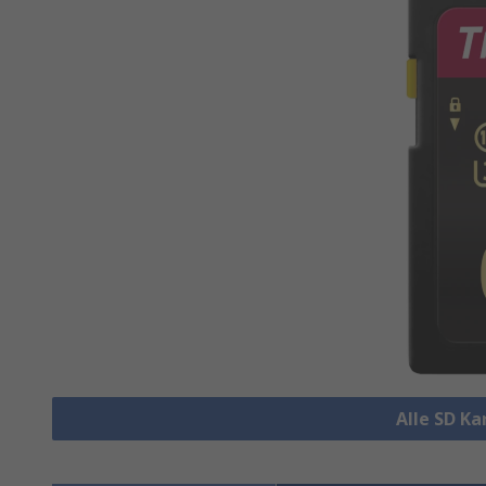
Alle SD K