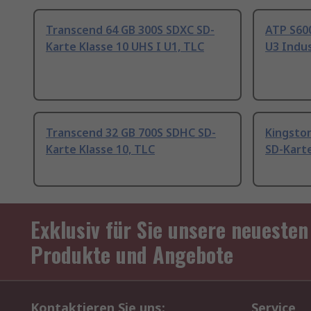
Transcend 64 GB 300S SDXC SD-
ATP S60
Karte Klasse 10 UHS I U1, TLC
U3 Indus
Transcend 32 GB 700S SDHC SD-
Kingston
Karte Klasse 10, TLC
SD-Kart
Exklusiv für Sie unsere neuesten
Produkte und Angebote
Kontaktieren Sie uns:
Service