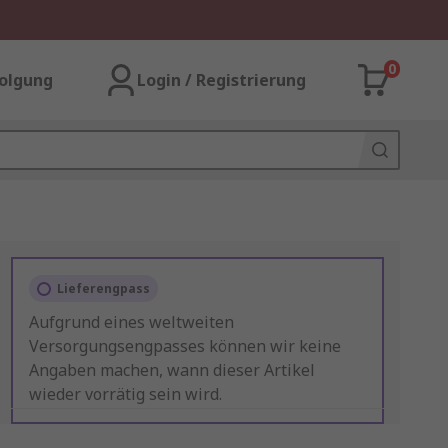
0
olgung
Login / Registrierung
Lieferengpass
Aufgrund eines weltweiten
Versorgungsengpasses können wir keine
Angaben machen, wann dieser Artikel
wieder vorrätig sein wird.