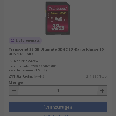
Lieferengpass
Transcend 32 GB Ultimate SDHC SD-Karte Klasse 10,
UHS 1 U1, MLC
RS Best.-Nr.
124-9626
Herst. Teile-Nr.
TS32GSDHC10U1
Zwischensumme (1 Stück)
211,82 €
(ohne MwSt.)
211,82 €/Stück
Menge
Hinzufügen