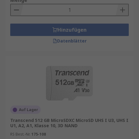
Menge
Hinzufügen
Datenblätter
Auf Lager
Transcend 512 GB MicroSDXC MicroSD UHS I U3, UHS I
U1, A2, A1, Klasse 10, 3D NAND
RS Best.-Nr.
175-108