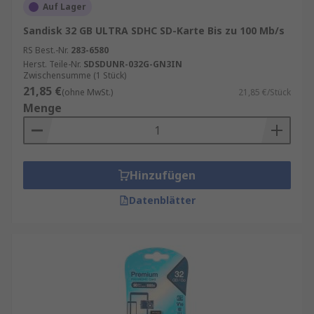
Auf Lager
Sandisk 32 GB ULTRA SDHC SD-Karte Bis zu 100 Mb/s
RS Best.-Nr.
283-6580
Herst. Teile-Nr.
SDSDUNR-032G-GN3IN
Zwischensumme (1 Stück)
21,85 €
(ohne MwSt.)
21,85 €/Stück
Menge
Hinzufügen
Datenblätter