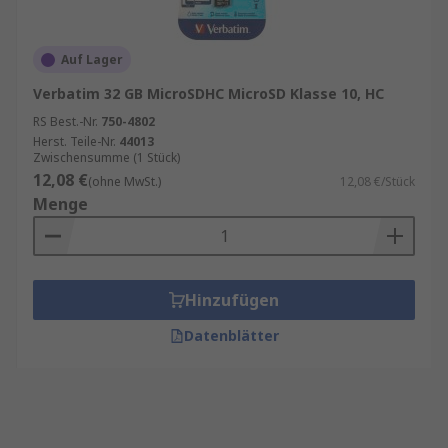
Auf Lager
Verbatim 32 GB MicroSDHC MicroSD Klasse 10, HC
RS Best.-Nr.
750-4802
Herst. Teile-Nr.
44013
Zwischensumme (1 Stück)
12,08 €
(ohne MwSt.)
12,08 €/Stück
Menge
Hinzufügen
Datenblätter