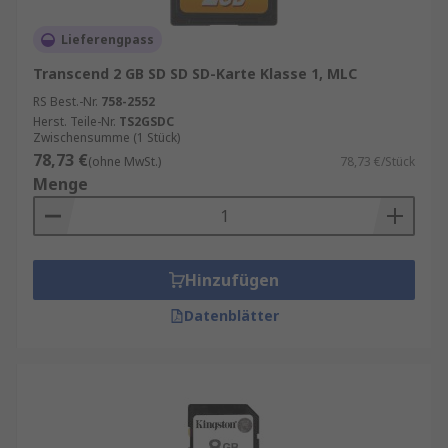
Lieferengpass
Transcend 2 GB SD SD SD-Karte Klasse 1, MLC
RS Best.-Nr.
758-2552
Herst. Teile-Nr.
TS2GSDC
Zwischensumme (1 Stück)
78,73 €
(ohne MwSt.)
78,73 €/Stück
Menge
Hinzufügen
Datenblätter