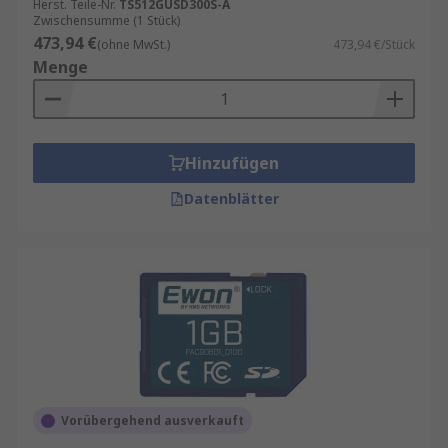
Herst. Teile-Nr.
TS512GUSD300S-A
Zwischensumme (1 Stück)
473,94 €
(ohne MwSt.)
473,94 €/Stück
Menge
Hinzufügen
Datenblätter
Vorübergehend ausverkauft