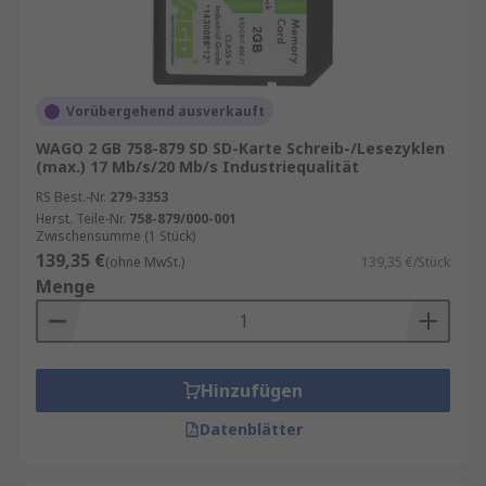
Vorübergehend ausverkauft
WAGO 2 GB 758-879 SD SD-Karte Schreib-/Lesezyklen
(max.) 17 Mb/s/20 Mb/s Industriequalität
RS Best.-Nr.
279-3353
Herst. Teile-Nr.
758-879/000-001
Zwischensumme (1 Stück)
139,35 €
(ohne MwSt.)
139,35 €/Stück
Menge
Hinzufügen
Datenblätter