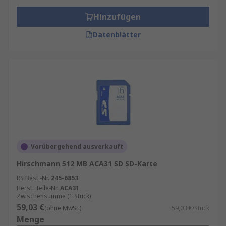
Hinzufügen
Datenblätter
Vorübergehend ausverkauft
Hirschmann 512 MB ACA31 SD SD-Karte
RS Best.-Nr.
245-6853
Herst. Teile-Nr.
ACA31
Zwischensumme (1 Stück)
59,03 €
(ohne MwSt.)
59,03 €/Stück
Menge