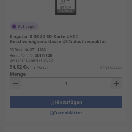
Auf Lager
Kingston 8 GB SD SD-Karte UHS I
Geschwindigkeitsklasse U3 Industriequalität
RS Best.-Nr.
271-1632
Herst. Teile-Nr.
SDIT/8GB
Zwischensumme (1 Stück)
94,02 €
(ohne MwSt.)
94,02 €/Stück
Menge
Hinzufügen
Datenblätter