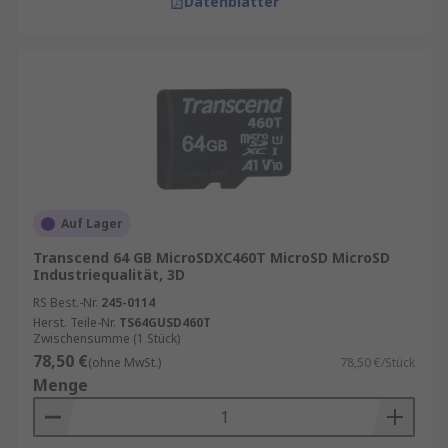
Datenblätter
Auf Lager
Transcend 64 GB MicroSDXC460T MicroSD MicroSD
Industriequalität, 3D
RS Best.-Nr.
245-0114
Herst. Teile-Nr.
TS64GUSD460T
Zwischensumme (1 Stück)
78,50 €
(ohne MwSt.)
78,50 €/Stück
Menge