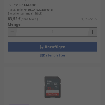
RS Best.-Nr.
144-8088
Herst. Teile-Nr.
DS2A-02GI81W1B
Zwischensumme (1 Stück)
83,52 €
(ohne MwSt.)
83,52 €/Stück
Menge
Hinzufügen
Datenblätter