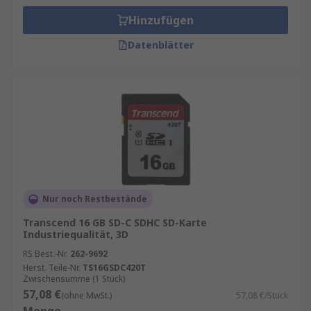
Hinzufügen
Datenblätter
Nur noch Restbestände
Transcend 16 GB SD-C SDHC SD-Karte
Industriequalität, 3D
RS Best.-Nr.
262-9692
Herst. Teile-Nr.
TS16GSDC420T
Zwischensumme (1 Stück)
57,08 €
(ohne MwSt.)
57,08 €/Stück