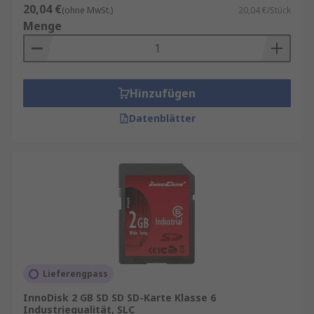
20,04 €
(ohne MwSt.)
20,04 €/Stück
Menge
Hinzufügen
Datenblätter
Lieferengpass
InnoDisk 2 GB SD SD SD-Karte Klasse 6
Industriequalität, SLC