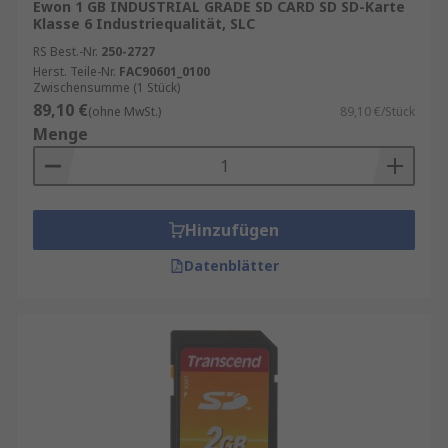
Ewon 1 GB INDUSTRIAL GRADE SD CARD SD SD-Karte
Klasse 6 Industriequalität, SLC
RS Best.-Nr.
250-2727
Herst. Teile-Nr.
FAC90601_0100
Zwischensumme (1 Stück)
89,10 €
(ohne MwSt.)
89,10 €/Stück
Menge
Hinzufügen
Datenblätter