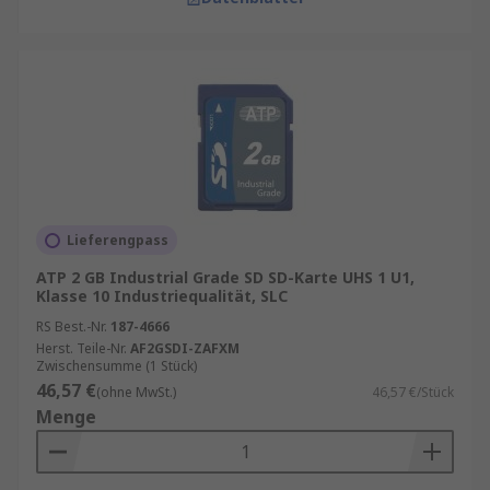
Lieferengpass
ATP 2 GB Industrial Grade SD SD-Karte UHS 1 U1,
Klasse 10 Industriequalität, SLC
RS Best.-Nr.
187-4666
Herst. Teile-Nr.
AF2GSDI-ZAFXM
Zwischensumme (1 Stück)
46,57 €
(ohne MwSt.)
46,57 €/Stück
Menge