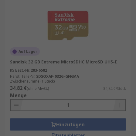
Auf Lager
Sandisk 32 GB Extreme MicroSDHC MicroSD UHS-I
RS Best.-Nr.
283-6582
Herst. Teile-Nr.
SDSQXAF-032G-GN6MA
Zwischensumme (1 Stück)
34,82 €
(ohne MwSt.)
34,82 €/Stück
Menge
Hinzufügen
Datenblätter