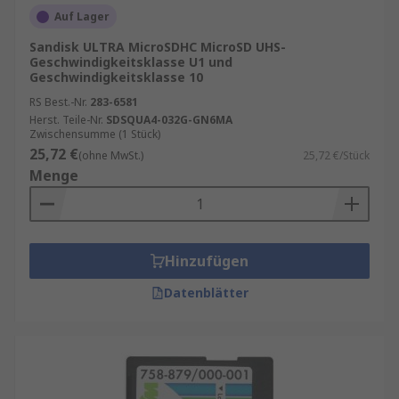
Auf Lager
Sandisk ULTRA MicroSDHC MicroSD UHS-
Geschwindigkeitsklasse U1 und
Geschwindigkeitsklasse 10
RS Best.-Nr.
283-6581
Herst. Teile-Nr.
SDSQUA4-032G-GN6MA
Zwischensumme (1 Stück)
25,72 €
(ohne MwSt.)
25,72 €/Stück
Menge
Hinzufügen
Datenblätter