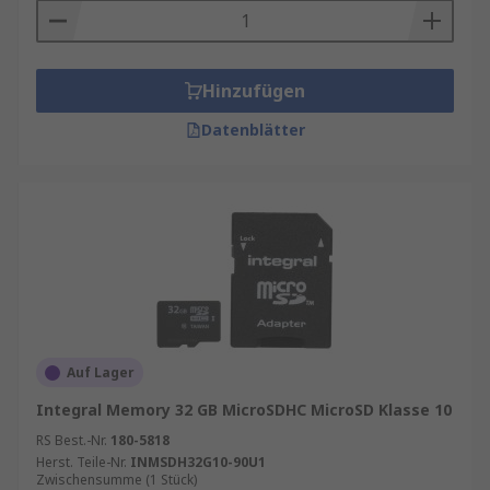
Hinzufügen
Datenblätter
Auf Lager
Integral Memory 32 GB MicroSDHC MicroSD Klasse 10
RS Best.-Nr.
180-5818
Herst. Teile-Nr.
INMSDH32G10-90U1
Zwischensumme (1 Stück)