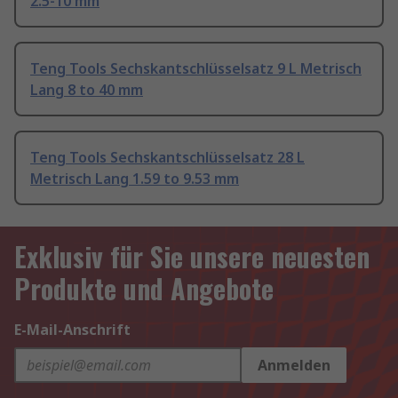
2.5-10 mm
Teng Tools Sechskantschlüsselsatz 9 L Metrisch
Lang 8 to 40 mm
Teng Tools Sechskantschlüsselsatz 28 L
Metrisch Lang 1.59 to 9.53 mm
Exklusiv für Sie unsere neuesten
Produkte und Angebote
E-Mail-Anschrift
Anmelden