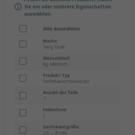
Sie ein oder mehrere Eigenschaften
auswählen.
Alle auswählen
Marke
Teng Tools
Messeinheit
kg, Metrisch
Produkt Typ
Sechskantschlüsselsatz
Anzahl der Teile
7
Feilenform
L
Sechskantgröße
2.5 → 8 mm