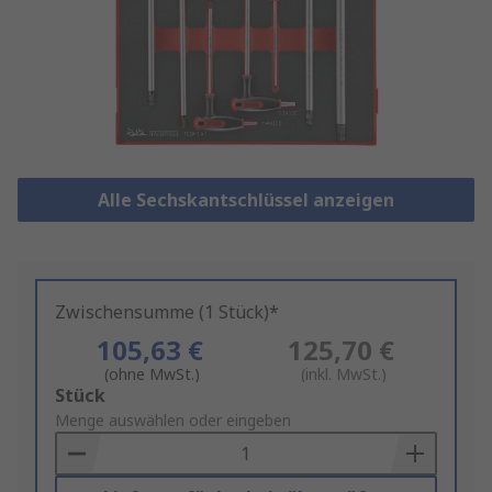
Alle Sechskantschlüssel anzeigen
Zwischensumme (1 Stück)*
105,63 €
125,70 €
(ohne MwSt.)
(inkl. MwSt.)
Add
Stück
to
Menge auswählen oder eingeben
Basket