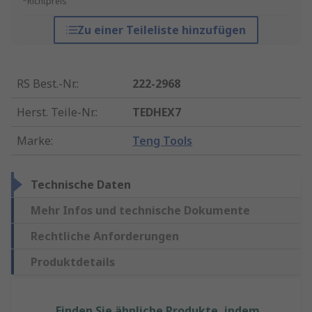
*Richtpreis
Zu einer Teileliste hinzufügen
RS Best.-Nr.
:
222-2968
Herst. Teile-Nr.
:
TEDHEX7
Marke
:
Teng Tools
Technische Daten
Mehr Infos und technische Dokumente
Rechtliche Anforderungen
Produktdetails
Finden Sie ähnliche Produkte, indem