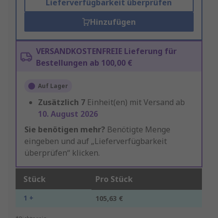
Lieferverfügbarkeit überprüfen
Hinzufügen
VERSANDKOSTENFREIE Lieferung für
Bestellungen ab 100,00 €
Auf Lager
Zusätzlich
7
Einheit(en) mit Versand ab
10. August 2026
Sie benötigen mehr?
Benötigte Menge
eingeben und auf „Lieferverfügbarkeit
überprüfen“ klicken.
Stück
Pro Stück
1 +
105,63 €