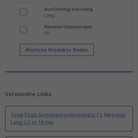
Ausführung kurz/lang
Lang
Normen/Zulassungen
No
Ähnliche Produkte finden
Verwandte Links
Teng Tools Sechskantschlüsselsatz 7 L Metrisch
Lang 2.5 to 10 mm