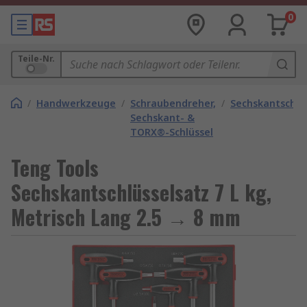
0
Teile-Nr.
/
Handwerkzeuge
/
Schraubendreher,
/
Sechskantschlü
Sechskant- &
TORX®-Schlüssel
Teng Tools
Sechskantschlüsselsatz 7 L kg,
Metrisch Lang 2.5 → 8 mm