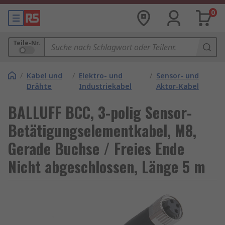
0
Teile-Nr.
/
Kabel und
/
Elektro- und
/
Sensor- und
Drähte
Industriekabel
Aktor-Kabel
BALLUFF BCC, 3-polig Sensor-
Betätigungselementkabel, M8,
Gerade Buchse / Freies Ende
Nicht abgeschlossen, Länge 5 m