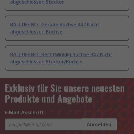
abgeschlossen Stecker
BALLUFF BCC Gerade Buchse 34 / Nicht
abgeschlossen Buchse
BALLUFF BCC Rechtwinklig Buchse 34 / Nicht
abgeschlossen Stecker/Buchse
Exklusiv für Sie unsere neuesten
Produkte und Angebote
E-Mail-Anschrift
Anmelden