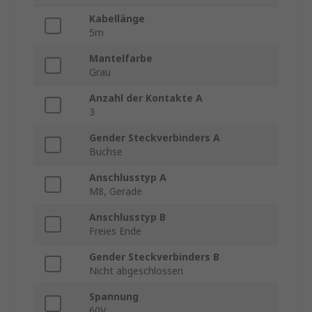
Kabellänge
5m
Mantelfarbe
Grau
Anzahl der Kontakte A
3
Gender Steckverbinders A
Buchse
Anschlusstyp A
M8, Gerade
Anschlusstyp B
Freies Ende
Gender Steckverbinders B
Nicht abgeschlossen
Spannung
60V