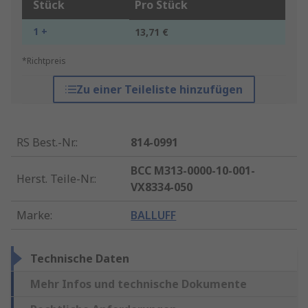
Stück
Pro Stück
1 +
13,71 €
*Richtpreis
Zu einer Teileliste hinzufügen
RS Best.-Nr.
:
814-0991
BCC M313-0000-10-001-
Herst. Teile-Nr.
:
VX8334-050
Marke
:
BALLUFF
Technische Daten
Mehr Infos und technische Dokumente