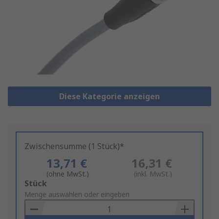
Diese Kategorie anzeigen
Zwischensumme (1 Stück)*
13,71 €
16,31 €
(ohne MwSt.)
(inkl. MwSt.)
Add
Stück
to
Menge auswählen oder eingeben
Basket