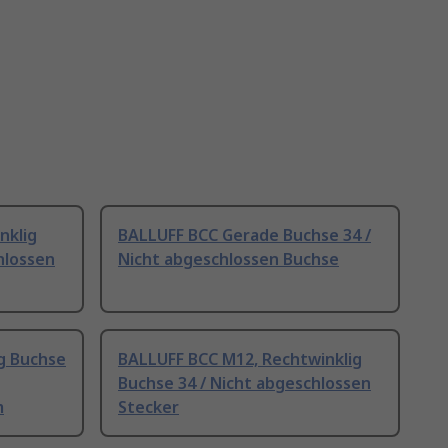
nklig
BALLUFF BCC Gerade Buchse 34 /
hlossen
Nicht abgeschlossen Buchse
g Buchse
BALLUFF BCC M12, Rechtwinklig
Buchse 34 / Nicht abgeschlossen
m
Stecker