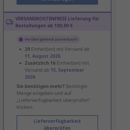
VERSANDKOSTENFREIE Lieferung für
Bestellungen ab 100,00 €
Vorübergehend ausverkauft
29
Einheit(en) mit Versand ab
11. August 2026
Zusätzlich
16
Einheit(en) mit
Versand ab
15. September
2026
Sie benötigen mehr?
Benötigte
Menge eingeben und auf
„Lieferverfügbarkeit überprüfen“
klicken.
Lieferverfügbarkeit
überprüfen