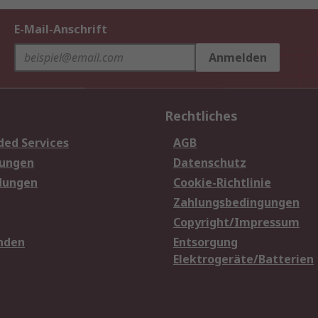
E-Mail-Anschrift
Anmelden
Rechtliches
ded Services
AGB
sungen
Datenschutz
dungen
Cookie-Richtlinie
Zahlungsbedingungen
Copyright/Impressum
nden
Entsorgung
Elektrogeräte/Batterien