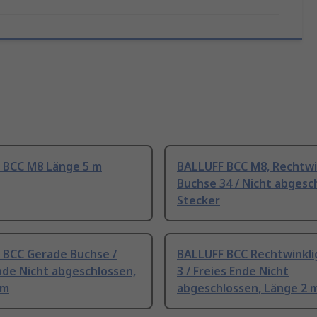
 BCC M8 Länge 5 m
BALLUFF BCC M8, Rechtwi
Buchse 34 / Nicht abgesc
Stecker
 BCC Gerade Buchse /
BALLUFF BCC Rechtwinkli
nde Nicht abgeschlossen,
3 / Freies Ende Nicht
 m
abgeschlossen, Länge 2 