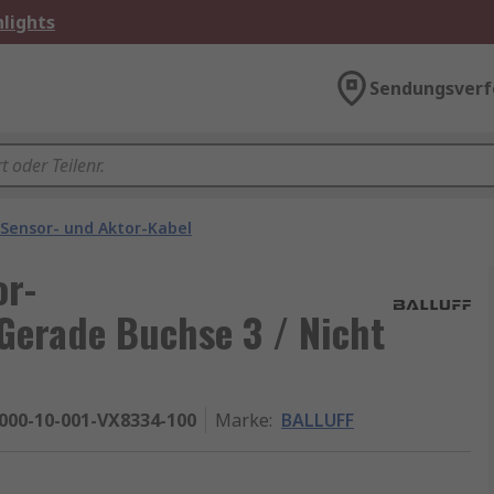
lights
Sendungsverf
Sensor- und Aktor-Kabel
or-
Gerade Buchse 3 / Nicht
000-10-001-VX8334-100
Marke
:
BALLUFF