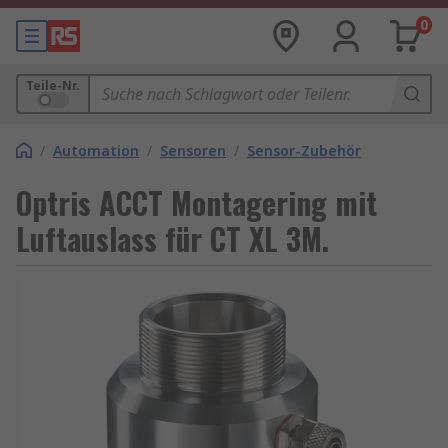
0
Teile-Nr.
/
Automation
/
Sensoren
/
Sensor-Zubehör
Optris ACCT Montagering mit
Luftauslass für CT XL 3M.