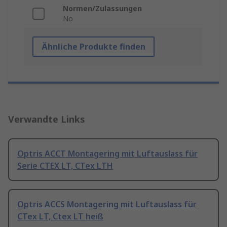
Normen/Zulassungen
No
Ähnliche Produkte finden
Verwandte Links
Optris ACCT Montagering mit Luftauslass für
Serie CTEX LT, CTex LTH
Optris ACCS Montagering mit Luftauslass für
CTex LT, Ctex LT heiß