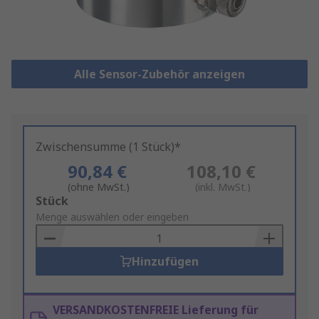
Alle Sensor-Zubehör anzeigen
Zwischensumme (1 Stück)*
90,84 €
108,10 €
(ohne MwSt.)
(inkl. MwSt.)
Add
Stück
to
Menge auswählen oder eingeben
Basket
Hinzufügen
VERSANDKOSTENFREIE Lieferung für