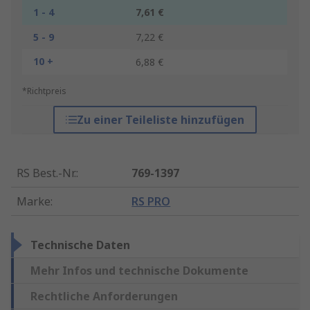
1 - 4
7,61 €
5 - 9
7,22 €
10 +
6,88 €
*Richtpreis
Zu einer Teileliste hinzufügen
RS Best.-Nr.
:
769-1397
Marke
:
RS PRO
Technische Daten
Mehr Infos und technische Dokumente
Rechtliche Anforderungen