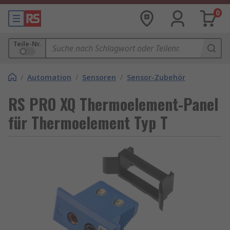
0
Teile-Nr.
/
Automation
/
Sensoren
/
Sensor-Zubehör
RS PRO XQ Thermoelement-Panel
für Thermoelement Typ T