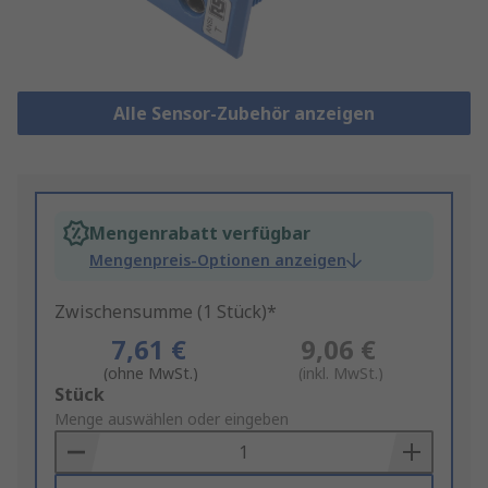
Alle Sensor-Zubehör anzeigen
Mengenrabatt verfügbar
Mengenpreis-Optionen anzeigen
Zwischensumme (1 Stück)*
7,61 €
9,06 €
(ohne MwSt.)
(inkl. MwSt.)
Add
Stück
to
Menge auswählen oder eingeben
Basket