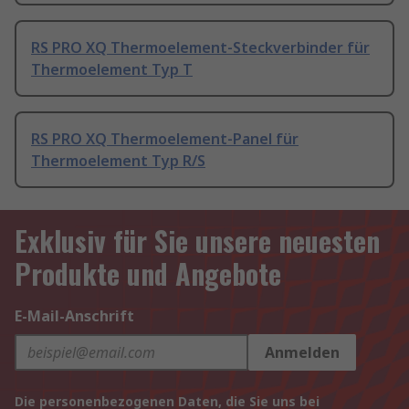
RS PRO XQ Thermoelement-Steckverbinder für
Thermoelement Typ T
RS PRO XQ Thermoelement-Panel für
Thermoelement Typ R/S
Exklusiv für Sie unsere neuesten
Produkte und Angebote
E-Mail-Anschrift
Anmelden
Die personenbezogenen Daten, die Sie uns bei