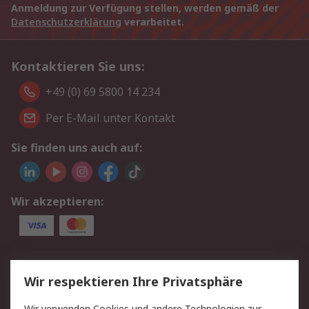
Anmeldung zur Verfügung stellen, werden gemäß der
Datenschutzerklärung
verarbeitet.
Kontaktieren Sie uns:
+49 (0) 69 5800 14 234
Per E-Mail unter Kontakt
Sie finden uns auch auf:
Wir akzeptieren:
Service
Wir respektieren Ihre Privatsphäre
Value Added Services
Lieferlösungen
Wir verwenden Cookies und andere Technologien zur