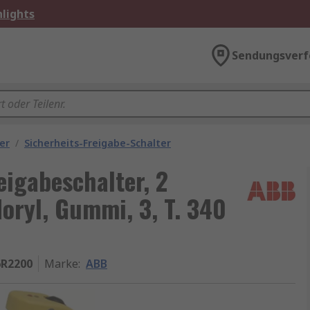
lights
Sendungsverf
er
/
Sicherheits-Freigabe-Schalter
igabeschalter, 2
Noryl, Gummi, 3, T. 340
6R2200
Marke
:
ABB