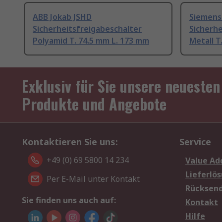
ABB Jokab JSHD
Siemens
Sicherheitsfreigabeschalter
Sicherhe
Polyamid T. 74.5 mm L. 173 mm
Metall T
Exklusiv für Sie unsere neuesten
Produkte und Angebote
Kontaktieren Sie uns:
Service
+49 (0) 69 5800 14 234
Value Ad
Lieferlö
Per E-Mail unter Kontakt
Rücksen
Sie finden uns auch auf:
Kontakt
Hilfe