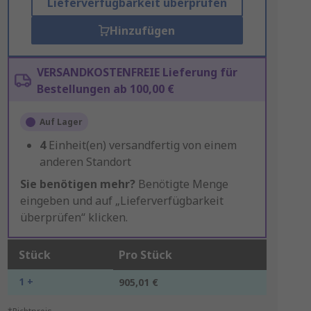
Lieferverfügbarkeit überprüfen
Hinzufügen
VERSANDKOSTENFREIE Lieferung für
Bestellungen ab 100,00 €
Auf Lager
4
Einheit(en) versandfertig von einem
anderen Standort
Sie benötigen mehr?
Benötigte Menge
eingeben und auf „Lieferverfügbarkeit
überprüfen“ klicken.
Stück
Pro Stück
1 +
905,01 €