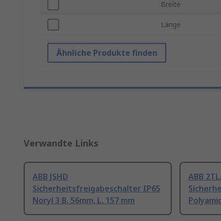
Breite
Länge
Ähnliche Produkte finden
Verwandte Links
ABB JSHD
ABB 2TL
Sicherheitsfreigabeschalter IP65
Sicherhe
Noryl 3 B. 56mm, L. 157 mm
Polyami