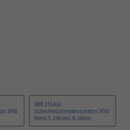
ABB 2TLA02
ter IP65
Sicherheitsfreigabeschalter IP65
Noryl T. 340 mm, B. 56mm