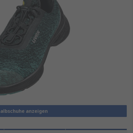
shalbschuhe anzeigen