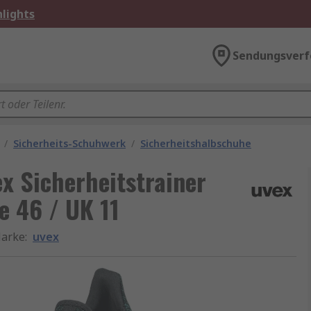
lights
Sendungsverf
/
Sicherheits-Schuhwerk
/
Sicherheitshalbschuhe
ex Sicherheitstrainer
e 46 / UK 11
arke
:
uvex