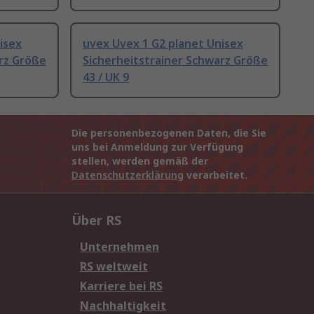
isex
uvex Uvex 1 G2 planet Unisex
rz Größe
Sicherheitstrainer Schwarz Größe
43 / UK 9
Die personenbezogenen Daten, die Sie
uns bei Anmeldung zur Verfügung
stellen, werden gemäß der
Datenschutzerklärung
verarbeitet.
Über RS
Unternehmen
RS weltweit
Karriere bei RS
Nachhaltigkeit