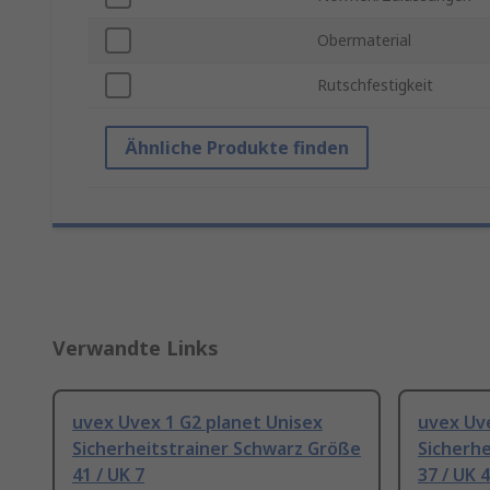
Obermaterial
Rutschfestigkeit
Ähnliche Produkte finden
Verwandte Links
uvex Uvex 1 G2 planet Unisex
uvex Uve
Sicherheitstrainer Schwarz Größe
Sicherhe
41 / UK 7
37 / UK 4