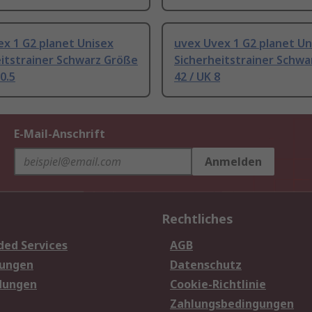
x 1 G2 planet Unisex
uvex Uvex 1 G2 planet Un
itstrainer Schwarz Größe
Sicherheitstrainer Schwa
0.5
42 / UK 8
E-Mail-Anschrift
Anmelden
Rechtliches
ded Services
AGB
sungen
Datenschutz
dungen
Cookie-Richtlinie
Zahlungsbedingungen