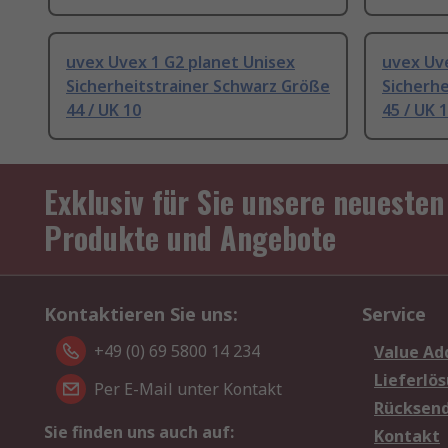
uvex Uvex 1 G2 planet Unisex
uvex Uve
Sicherheitstrainer Schwarz Größe
Sicherhe
44 / UK 10
45 / UK 1
Exklusiv für Sie unsere neuesten
Produkte und Angebote
Kontaktieren Sie uns:
Service
+49 (0) 69 5800 14 234
Value Ad
Lieferlö
Per E-Mail unter Kontakt
Rücksen
Sie finden uns auch auf:
Kontakt