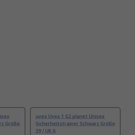
isex
uvex Uvex 1 G2 planet Unisex
rz Größe
Sicherheitstrainer Schwarz Größe
39 / UK 6