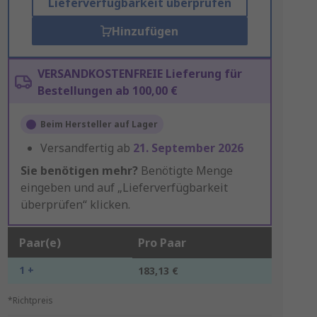
Lieferverfügbarkeit überprüfen
Hinzufügen
VERSANDKOSTENFREIE Lieferung für
Bestellungen ab 100,00 €
Beim Hersteller auf Lager
Versandfertig ab
21. September 2026
Sie benötigen mehr?
Benötigte Menge
eingeben und auf „Lieferverfügbarkeit
überprüfen“ klicken.
Paar(e)
Pro Paar
1 +
183,13 €
*Richtpreis