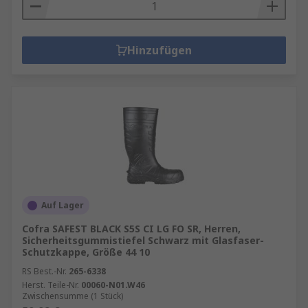
Hinzufügen
Auf Lager
Cofra SAFEST BLACK S5S CI LG FO SR, Herren,
Sicherheitsgummistiefel Schwarz mit Glasfaser-
Schutzkappe, Größe 44 10
RS Best.-Nr.
265-6338
Herst. Teile-Nr.
00060-N01.W46
Zwischensumme (1 Stück)