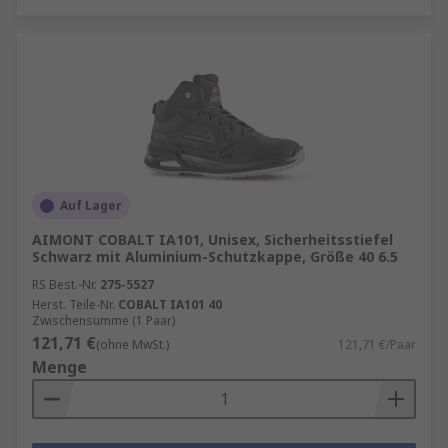
Auf Lager
AIMONT COBALT IA101, Unisex, Sicherheitsstiefel
Schwarz mit Aluminium-Schutzkappe, Größe 40 6.5
RS Best.-Nr.
275-5527
Herst. Teile-Nr.
COBALT IA101 40
Zwischensumme (1 Paar)
121,71 €
(ohne MwSt.)
121,71 €/Paar
Menge