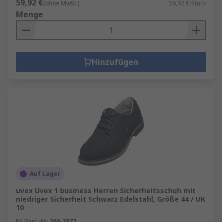
59,92 €
(ohne MwSt.)
59,92 €/Stück
Menge
Hinzufügen
Auf Lager
uvex Uvex 1 business Herren Sicherheitsschuh mit
niedriger Sicherheit Schwarz Edelstahl, Größe 44 / UK
10
RS Best.-Nr.
266-2877