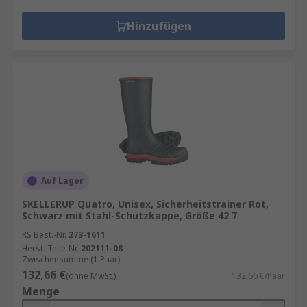
Hinzufügen
Auf Lager
SKELLERUP Quatro, Unisex, Sicherheitstrainer Rot,
Schwarz mit Stahl-Schutzkappe, Größe 42 7
RS Best.-Nr.
273-1611
Herst. Teile-Nr.
202111-08
Zwischensumme (1 Paar)
132,66 €
(ohne MwSt.)
132,66 €/Paar
Menge