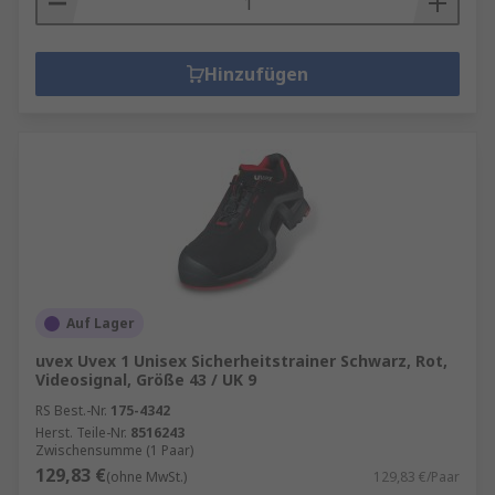
Hinzufügen
Auf Lager
uvex Uvex 1 Unisex Sicherheitstrainer Schwarz, Rot,
Videosignal, Größe 43 / UK 9
RS Best.-Nr.
175-4342
Herst. Teile-Nr.
8516243
Zwischensumme (1 Paar)
129,83 €
(ohne MwSt.)
129,83 €/Paar