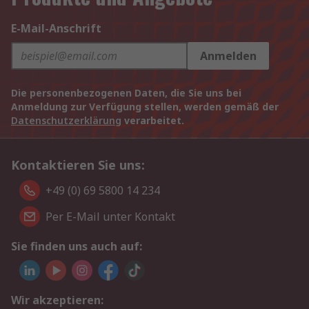
E-Mail-Anschrift
Anmelden
Die personenbezogenen Daten, die Sie uns bei
Anmeldung zur Verfügung stellen, werden gemäß der
Datenschutzerklärung
verarbeitet.
Kontaktieren Sie uns:
+49 (0) 69 5800 14 234
Per E-Mail unter Kontakt
Sie finden uns auch auf:
Wir akzeptieren: