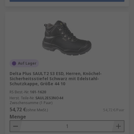
Auf Lager
Delta Plus SAULT2 S3 ESD, Herren, Knöchel-
Sicherheitsstiefel Schwarz mit Edelstahl-
Schutzkappe, Größe 44 10
RS Best.-Nr.
161-1620
Herst. Teile-Nr.
SAUL2ES3NO44
Zwischensumme (1 Paar)
54,72 €
(ohne MwSt.)
54,72 €/Paar
Menge