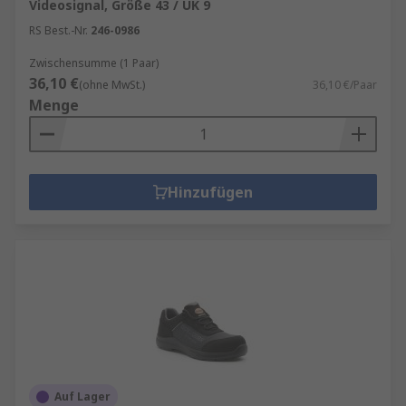
Videosignal, Größe 43 / UK 9
RS Best.-Nr.
246-0986
Zwischensumme (1 Paar)
36,10 €
(ohne MwSt.)
36,10 €/Paar
Menge
Hinzufügen
Auf Lager