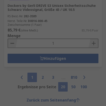
Dockers by Gerli DRIVE S3 Unisex Sicherheitsschuhe
Schwarz Videosignal, Größe 45 / UK 10.5
RS Best.-Nr.
282-3589
Herst. Teile-Nr.
D0016-000-45
Zwischensumme (1 Paar)
85,79 €
(ohne MwSt.)
85,79 €/Paar
Menge
Hinzufügen
1
2
3
810
Ergebnisse pro Seite
20
50
100
Zurück zum Seitenanfang