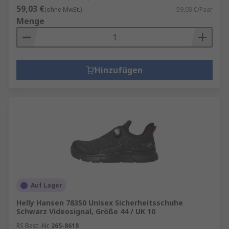
59,03 €
(ohne MwSt.)
59,03 €/Paar
Menge
Hinzufügen
Auf Lager
Helly Hansen 78350 Unisex Sicherheitsschuhe
Schwarz Videosignal, Größe 44 / UK 10
RS Best.-Nr.
265-8618