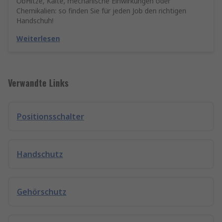
ObHitze, Kälte, mechanische Einwirkungen oder
Chemikalien: so finden Sie für jeden Job den richtigen
Handschuh!
Weiterlesen
Verwandte Links
Positionsschalter
Handschutz
Gehörschutz