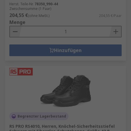
Herst. Teile-Nr.
78350_990-44
Zwischensumme (1 Paar)
204,55 €
(ohne MwSt.)
204,55 €/Paar
Menge
Hinzufügen
Begrenzter Lagerbestand
RS PRO RS4010, Herren, Knöchel-Sicherheitsstiefel