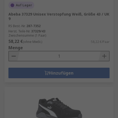
Auf Lager
Abeba 37329 Unisex Verstopfung Weiß, Größe 43 / UK
9
RS Best.-Nr.
287-7352
Herst. Teile-Nr.
37329/43
Zwischensumme (1 Paar)
58,22 €
(ohne MwSt.)
58,22 €/Paar
Menge
Hinzufügen