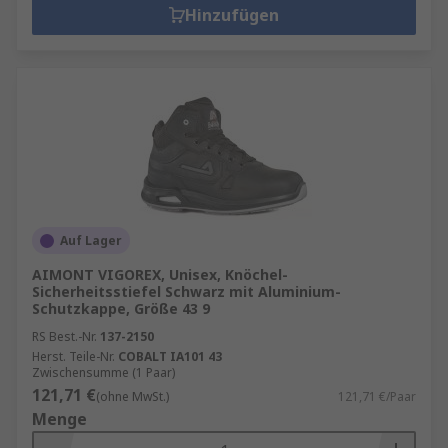
Hinzufügen
Auf Lager
AIMONT VIGOREX, Unisex, Knöchel-
Sicherheitsstiefel Schwarz mit Aluminium-
Schutzkappe, Größe 43 9
RS Best.-Nr.
137-2150
Herst. Teile-Nr.
COBALT IA101 43
Zwischensumme (1 Paar)
121,71 €
(ohne MwSt.)
121,71 €/Paar
Menge