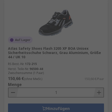
Auf Lager
Atlas Safety Shoes Flash 3205 XP BOA Unisex
Sicherheitsschuhe Schwarz, Grau Aluminium, Größe
44 / UK 10
RS Best.-Nr.
172-215
Herst. Teile-Nr.
96500-44
Zwischensumme (1 Paar)
150,66 €
(ohne MwSt.)
150,66 €/Paar
Menge
Hinzufügen