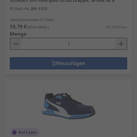
Schwarz mit Fiberglas-Schutzkappe, Größe 42 8
RS Best.-Nr.
201-1575
Zwischensumme (1 Paar)
59,79 €
(ohne MwSt.)
59,79 €/Paar
Menge
Hinzufügen
Auf Lager