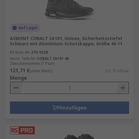
Auf Lager
AIMONT COBALT IA101, Unisex, Sicherheitsstiefel
Schwarz mit Aluminium-Schutzkappe, Größe 46 11
RS Best.-Nr.
275-5528
Herst. Teile-Nr.
COBALT IA101 46
Zwischensumme (1 Paar)
121,71 €
(ohne MwSt.)
121,71 €/Paar
Menge
Hinzufügen