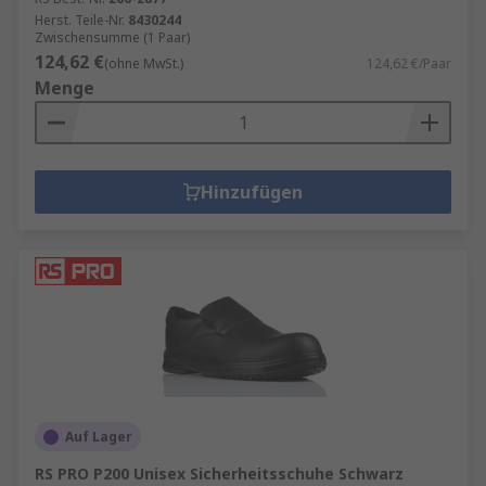
Herst. Teile-Nr.
8430244
Zwischensumme (1 Paar)
124,62 €
(ohne MwSt.)
124,62 €/Paar
Menge
Hinzufügen
Auf Lager
RS PRO P200 Unisex Sicherheitsschuhe Schwarz