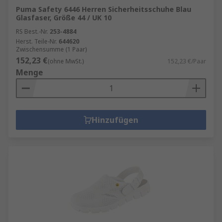
Puma Safety 6446 Herren Sicherheitsschuhe Blau
Glasfaser, Größe 44 / UK 10
RS Best.-Nr.
253-4884
Herst. Teile-Nr.
644620
Zwischensumme (1 Paar)
152,23 €
(ohne MwSt.)
152,23 €/Paar
Menge
Hinzufügen