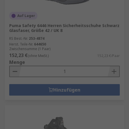
Auf Lager
Puma Safety 6446 Herren Sicherheitsschuhe Schwarz
Glasfaser, Größe 42 / UK 8
RS Best.-Nr.
253-4874
Herst. Teile-Nr.
644650
Zwischensumme (1 Paar)
152,23 €
(ohne MwSt.)
152,23 €/Paar
Menge
Hinzufügen