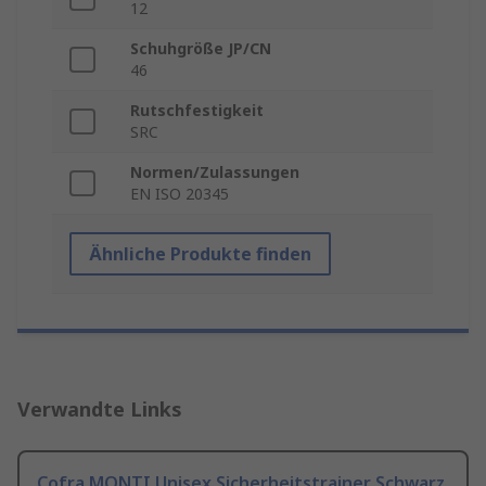
12
Schuhgröße JP/CN
46
Rutschfestigkeit
SRC
Normen/Zulassungen
EN ISO 20345
Ähnliche Produkte finden
Verwandte Links
Cofra MONTI Unisex Sicherheitstrainer Schwarz