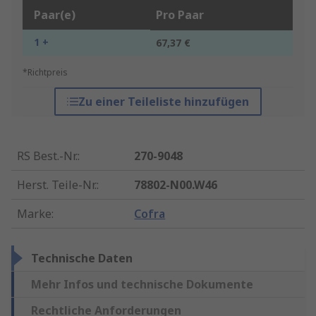
Paar(e)
Pro Paar
1 +
67,37 €
*Richtpreis
Zu einer Teileliste hinzufügen
RS Best.-Nr.
:
270-9048
Herst. Teile-Nr.
:
78802-N00.W46
Marke
:
Cofra
Technische Daten
Mehr Infos und technische Dokumente
Rechtliche Anforderungen