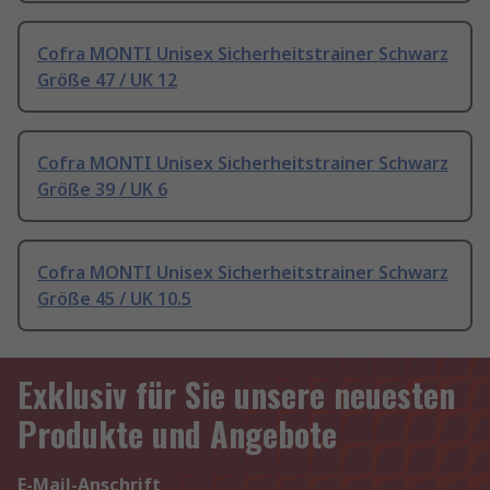
Cofra MONTI Unisex Sicherheitstrainer Schwarz
Größe 47 / UK 12
Cofra MONTI Unisex Sicherheitstrainer Schwarz
Größe 39 / UK 6
Cofra MONTI Unisex Sicherheitstrainer Schwarz
Größe 45 / UK 10.5
Exklusiv für Sie unsere neuesten
Produkte und Angebote
E-Mail-Anschrift