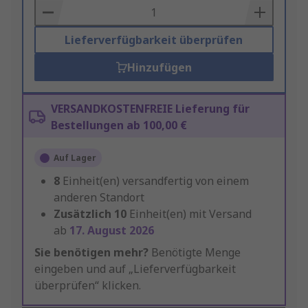
Basket
Lieferverfügbarkeit überprüfen
Hinzufügen
VERSANDKOSTENFREIE Lieferung für
Bestellungen ab 100,00 €
Auf Lager
8
Einheit(en) versandfertig von einem
anderen Standort
Zusätzlich
10
Einheit(en) mit Versand
ab
17. August 2026
Sie benötigen mehr?
Benötigte Menge
eingeben und auf „Lieferverfügbarkeit
überprüfen“ klicken.