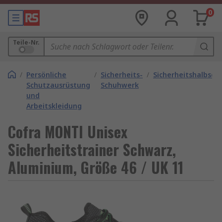
0
Teile-Nr.
/
Persönliche
/
Sicherheits-
/
Sicherheitshalbsch
Schutzausrüstung
Schuhwerk
und
Arbeitskleidung
Cofra MONTI Unisex
Sicherheitstrainer Schwarz,
Aluminium, Größe 46 / UK 11