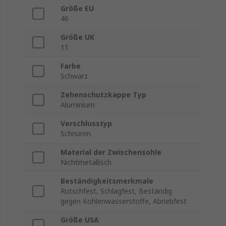
Größe EU
46
Größe UK
11
Farbe
Schwarz
Zehenschutzkappe Typ
Aluminium
Verschlusstyp
Schnüren
Material der Zwischensohle
Nichtmetallisch
Beständigkeitsmerkmale
Rutschfest, Schlagfest, Beständig
gegen Kohlenwasserstoffe, Abriebfest
Größe USA