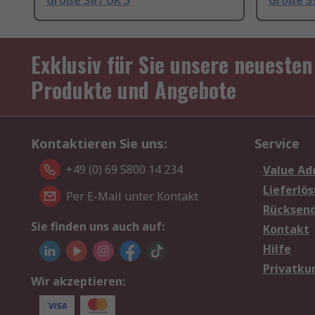
Größe 38 / UK 5
Größe 39
Exklusiv für Sie unsere neuesten
Produkte und Angebote
Kontaktieren Sie uns:
Service
+49 (0) 69 5800 14 234
Value Ad
Lieferlö
Per E-Mail unter Kontakt
Rücksen
Sie finden uns auch auf:
Kontakt
Hilfe
Privatku
Wir akzeptieren: