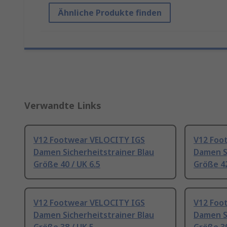
Ähnliche Produkte finden
Verwandte Links
V12 Footwear VELOCITY IGS
V12 Foo
Damen Sicherheitstrainer Blau
Damen Si
Größe 40 / UK 6.5
Größe 42
V12 Footwear VELOCITY IGS
V12 Foo
Damen Sicherheitstrainer Blau
Damen Si