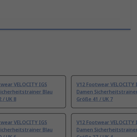
twear VELOCITY IGS
V12 Footwear VELOCITY 
cherheitstrainer Blau
Damen Sicherheitstrainer
 / UK 8
Größe 41 / UK 7
twear VELOCITY IGS
V12 Footwear VELOCITY 
cherheitstrainer Blau
Damen Sicherheitstrainer