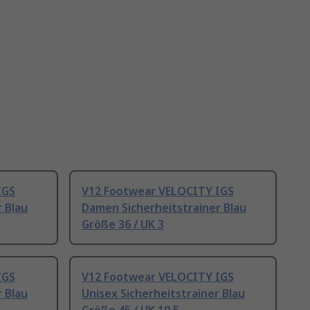
IGS
V12 Footwear VELOCITY IGS
 Blau
Damen Sicherheitstrainer Blau
Größe 36 / UK 3
IGS
V12 Footwear VELOCITY IGS
 Blau
Unisex Sicherheitstrainer Blau