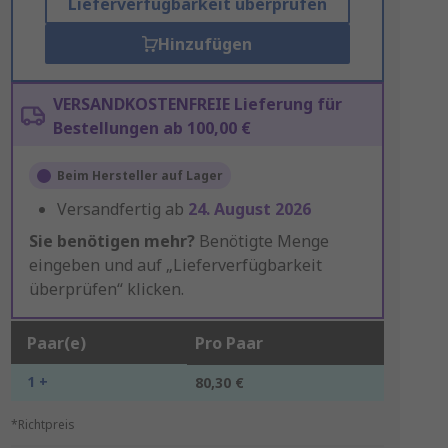
Lieferverfügbarkeit überprüfen
Hinzufügen
VERSANDKOSTENFREIE Lieferung für
Bestellungen ab 100,00 €
Beim Hersteller auf Lager
Versandfertig ab
24. August 2026
Sie benötigen mehr?
Benötigte Menge
eingeben und auf „Lieferverfügbarkeit
überprüfen“ klicken.
Paar(e)
Pro Paar
1 +
80,30 €
*Richtpreis