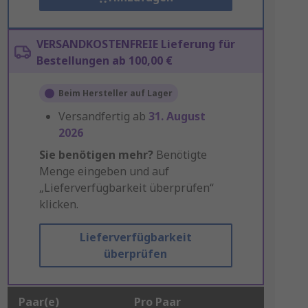
VERSANDKOSTENFREIE Lieferung für
Bestellungen ab 100,00 €
Beim Hersteller auf Lager
Versandfertig ab
31. August
2026
Sie benötigen mehr?
Benötigte
Menge eingeben und auf
„Lieferverfügbarkeit überprüfen“
klicken.
Lieferverfügbarkeit
überprüfen
Paar(e)
Pro Paar