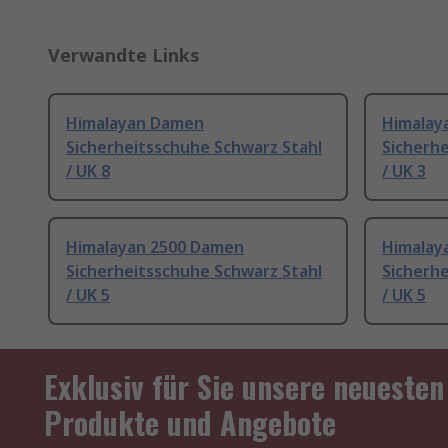
Verwandte Links
Himalayan Damen
Himalay
Sicherheitsschuhe Schwarz Stahl
Sicherh
/ UK 8
/ UK 3
Himalayan 2500 Damen
Himalay
Sicherheitsschuhe Schwarz Stahl
Sicherh
/ UK 5
/ UK 5
Exklusiv für Sie unsere neuesten
Produkte und Angebote