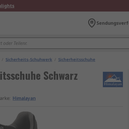
lights
Sendungsverf
/
Sicherheits-Schuhwerk
/
Sicherheitsschuhe
itsschuhe Schwarz
arke
:
Himalayan