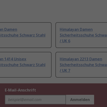
an Damen
Himalayan Damen
eitsschuhe Schwarz Stahl
Sicherheitsschuhe Schwa
/ UK 6
an 1414 Unisex
Himalayan 2213 Damen
eitsschuhe Schwarz Stahl
Sicherheitsschuhe Schwa
/ UK 7
E-Mail-Anschrift
Anmelden