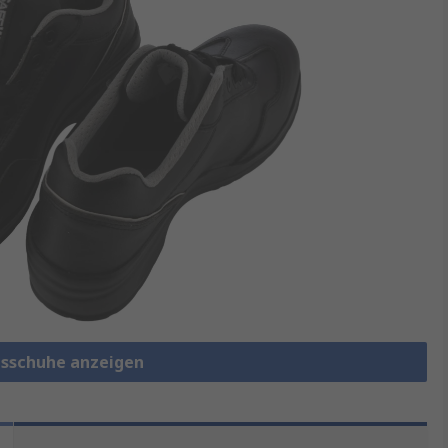
itsschuhe anzeigen