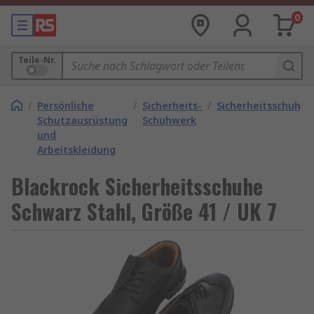
0
Teile-Nr.
/
Persönliche
/
Sicherheits-
/
Sicherheitsschuhe
Schutzausrüstung
Schuhwerk
und
Arbeitskleidung
Blackrock Sicherheitsschuhe
Schwarz Stahl, Größe 41 / UK 7