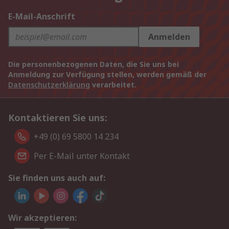
E-Mail-Anschrift
Anmelden
Die personenbezogenen Daten, die Sie uns bei
Anmeldung zur Verfügung stellen, werden gemäß der
Datenschutzerklärung
verarbeitet.
Kontaktieren Sie uns:
+49 (0) 69 5800 14 234
Per E-Mail unter Kontakt
Sie finden uns auch auf:
Wir akzeptieren: