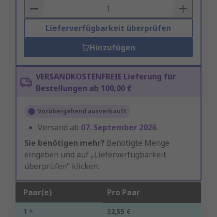
Basket
Lieferverfügbarkeit überprüfen
Hinzufügen
VERSANDKOSTENFREIE Lieferung für
Bestellungen ab 100,00 €
Vorübergehend ausverkauft
Versand ab
07. September 2026
Sie benötigen mehr?
Benötigte Menge
eingeben und auf „Lieferverfügbarkeit
überprüfen“ klicken.
Paar(e)
Pro Paar
1 +
32,55 €