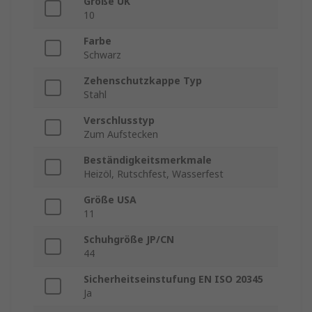
Größe UK
10
Farbe
Schwarz
Zehenschutzkappe Typ
Stahl
Verschlusstyp
Zum Aufstecken
Beständigkeitsmerkmale
Heizöl, Rutschfest, Wasserfest
Größe USA
11
Schuhgröße JP/CN
44
Sicherheitseinstufung EN ISO 20345
Ja