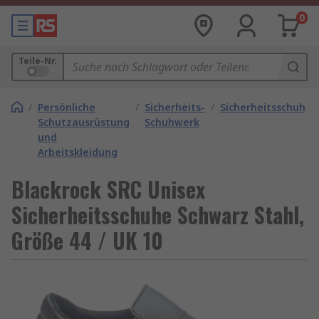
0
Teile-Nr.
/
Persönliche
/
Sicherheits-
/
Sicherheitsschuhe
Schutzausrüstung
Schuhwerk
und
Arbeitskleidung
Blackrock SRC Unisex
Sicherheitsschuhe Schwarz Stahl,
Größe 44 / UK 10