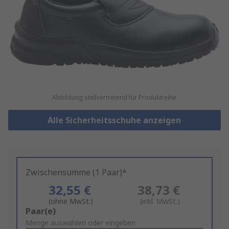
Abbildung stellvertretend für Produktreihe
Alle Sicherheitsschuhe anzeigen
Zwischensumme (1 Paar)*
32,55 €
38,73 €
(ohne MwSt.)
(inkl. MwSt.)
Add
Paar(e)
to
Menge auswählen oder eingeben