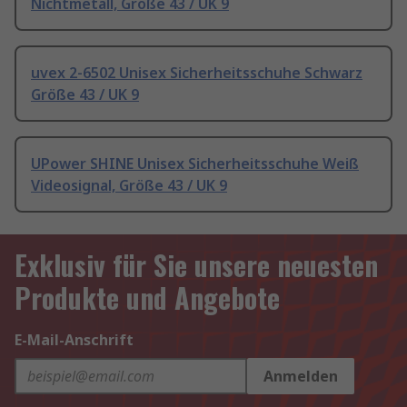
Nichtmetall, Größe 43 / UK 9
uvex 2-6502 Unisex Sicherheitsschuhe Schwarz
Größe 43 / UK 9
UPower SHINE Unisex Sicherheitsschuhe Weiß
Videosignal, Größe 43 / UK 9
Exklusiv für Sie unsere neuesten
Produkte und Angebote
E-Mail-Anschrift
Anmelden