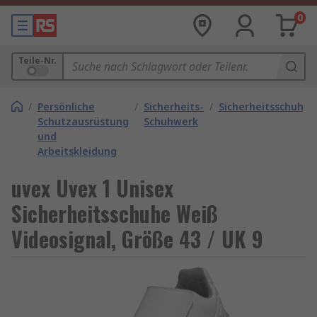
0
Teile-Nr.
/
Persönliche
/
Sicherheits-
/
Sicherheitsschuhe
Schutzausrüstung
Schuhwerk
und
Arbeitskleidung
uvex Uvex 1 Unisex
Sicherheitsschuhe Weiß
Videosignal, Größe 43 / UK 9