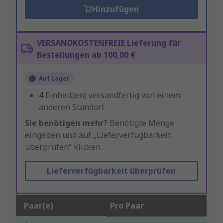
Hinzufügen
VERSANDKOSTENFREIE Lieferung für
Bestellungen ab 100,00 €
Auf Lager
4
Einheit(en) versandfertig von einem
anderen Standort
Sie benötigen mehr?
Benötigte Menge
eingeben und auf „Lieferverfügbarkeit
überprüfen“ klicken.
Lieferverfügbarkeit überprüfen
Paar(e)
Pro Paar