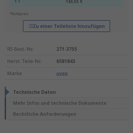
1 +
143,55 €
*Richtpreis
Zu einer Teileliste hinzufügen
RS Best.-Nr.
:
271-3755
Herst. Teile-Nr.
:
6581843
Marke
:
uvex
Technische Daten
Mehr Infos und technische Dokumente
Rechtliche Anforderungen