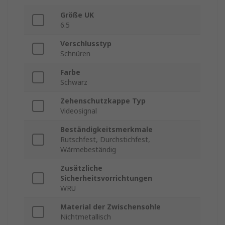
Größe UK
6.5
Verschlusstyp
Schnüren
Farbe
Schwarz
Zehenschutzkappe Typ
Videosignal
Beständigkeitsmerkmale
Rutschfest, Durchstichfest,
Wärmebeständig
Zusätzliche
Sicherheitsvorrichtungen
WRU
Material der Zwischensohle
Nichtmetallisch