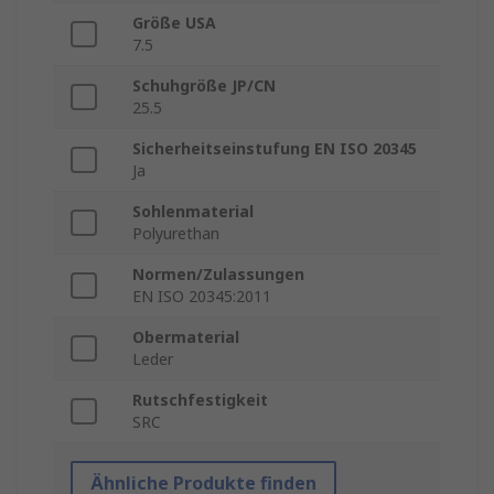
Größe USA
7.5
Schuhgröße JP/CN
25.5
Sicherheitseinstufung EN ISO 20345
Ja
Sohlenmaterial
Polyurethan
Normen/Zulassungen
EN ISO 20345:2011
Obermaterial
Leder
Rutschfestigkeit
SRC
Ähnliche Produkte finden