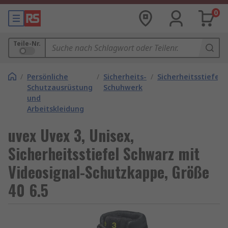
0
Teile-Nr.
/
Persönliche
/
Sicherheits-
/
Sicherheitsstiefel
Schutzausrüstung
Schuhwerk
und
Arbeitskleidung
uvex Uvex 3, Unisex,
Sicherheitsstiefel Schwarz mit
Videosignal-Schutzkappe, Größe
40 6.5