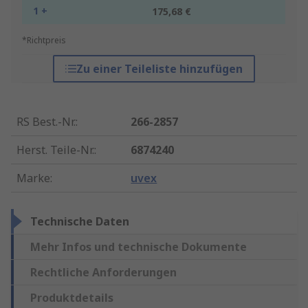
1 +
175,68 €
*Richtpreis
Zu einer Teileliste hinzufügen
RS Best.-Nr.
:
266-2857
Herst. Teile-Nr.
:
6874240
Marke
:
uvex
Technische Daten
Mehr Infos und technische Dokumente
Rechtliche Anforderungen
Produktdetails