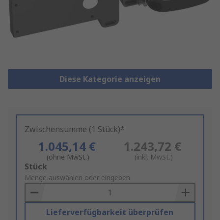
Diese Kategorie anzeigen
Zwischensumme (1 Stück)*
1.045,14 €
1.243,72 €
(ohne MwSt.)
(inkl. MwSt.)
Add
Stück
to
Menge auswählen oder eingeben
Basket
Lieferverfügbarkeit überprüfen