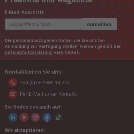
E-Mail-Anschrift
Anmelden
Die personenbezogenen Daten, die Sie uns bei
Anmeldung zur Verfügung stellen, werden gemäß der
Datenschutzerklärung
verarbeitet.
Kontaktieren Sie uns:
+49 (0) 69 5800 14 234
Per E-Mail unter Kontakt
Sie finden uns auch auf:
Wir akzeptieren: