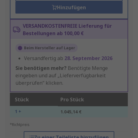
Hinzufügen
VERSANDKOSTENFREIE Lieferung für
Bestellungen ab 100,00 €
Beim Hersteller auf Lager
Versandfertig ab
28. September 2026
Sie benötigen mehr?
Benötigte Menge
eingeben und auf „Lieferverfügbarkeit
überprüfen“ klicken.
Stück
Pro Stück
1 +
1.045,14 €
*Richtpreis
Zu einer Teileliste hinzufügen