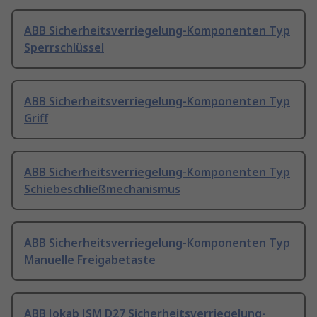
ABB Sicherheitsverriegelung-Komponenten Typ
Sperrschlüssel
ABB Sicherheitsverriegelung-Komponenten Typ
Griff
ABB Sicherheitsverriegelung-Komponenten Typ
Schiebeschließmechanismus
ABB Sicherheitsverriegelung-Komponenten Typ
Manuelle Freigabetaste
ABB Jokab JSM D27 Sicherheitsverriegelung-