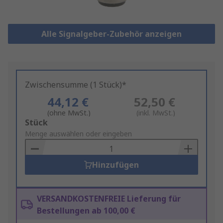
Alle Signalgeber-Zubehör anzeigen
Zwischensumme (1 Stück)*
44,12 €
52,50 €
(ohne MwSt.)
(inkl. MwSt.)
Add
Stück
to
Menge auswählen oder eingeben
Basket
Hinzufügen
VERSANDKOSTENFREIE Lieferung für
Bestellungen ab 100,00 €