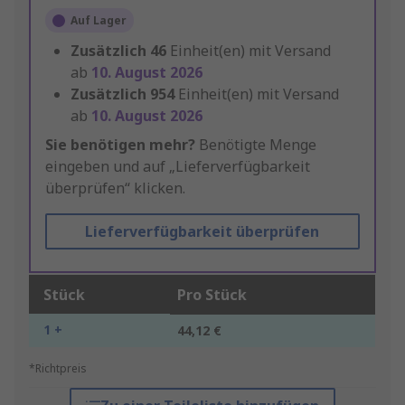
Auf Lager
Zusätzlich
46
Einheit(en) mit Versand
ab
10. August 2026
Zusätzlich
954
Einheit(en) mit Versand
ab
10. August 2026
Sie benötigen mehr?
Benötigte Menge
eingeben und auf „Lieferverfügbarkeit
überprüfen“ klicken.
Lieferverfügbarkeit überprüfen
Stück
Pro Stück
1 +
44,12 €
*Richtpreis