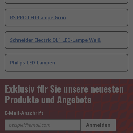
RS PRO LED-Lampe Grün
Schneider Electric DL1 LED-Lampe Weiß
Philips-LED-Lampen
Exklusiv für Sie unsere neuesten
Produkte und Angebote
E-Mail-Anschrift
Anmelden