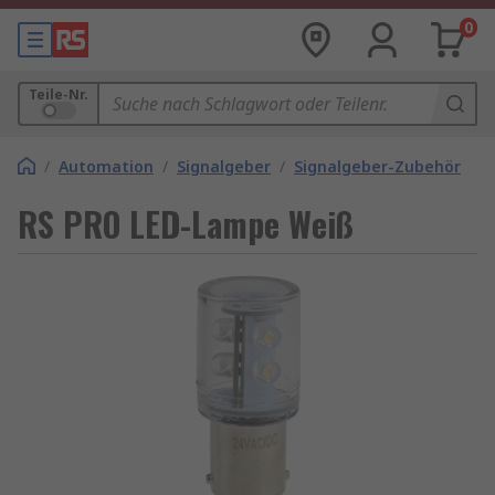
0
Teile-Nr.
/
Automation
/
Signalgeber
/
Signalgeber-Zubehör
RS PRO LED-Lampe Weiß