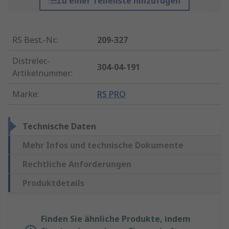
Zu einer Teileliste hinzufügen
RS Best.-Nr.
:
209-327
Distrelec-
304-04-191
Artikelnummer
:
Marke
:
RS PRO
Technische Daten
Mehr Infos und technische Dokumente
Rechtliche Anforderungen
Produktdetails
Finden Sie ähnliche Produkte, indem