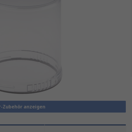
er-Zubehör anzeigen