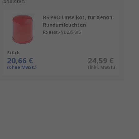
anbieten:
RS PRO Linse Rot, für Xenon-
Rundumleuchten
RS Best.-Nr.
235-815
Stück
20,66 €
24,59 €
(ohne MwSt.)
(inkl. MwSt.)