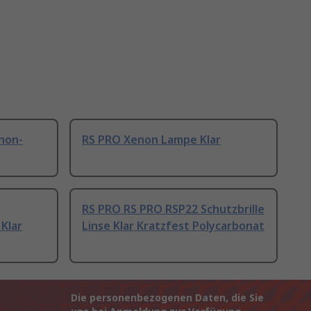
enon-
RS PRO Xenon Lampe Klar
RS PRO RS PRO RSP22 Schutzbrille
Klar
Linse Klar Kratzfest Polycarbonat
Die personenbezogenen Daten, die Sie