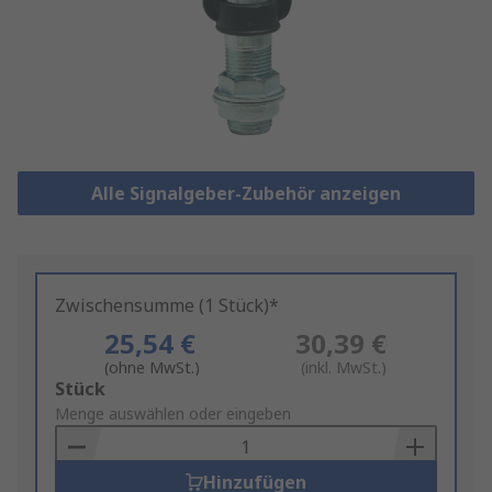
Alle Signalgeber-Zubehör anzeigen
Zwischensumme (1 Stück)*
25,54 €
30,39 €
(ohne MwSt.)
(inkl. MwSt.)
Add
Stück
to
Menge auswählen oder eingeben
Basket
Hinzufügen