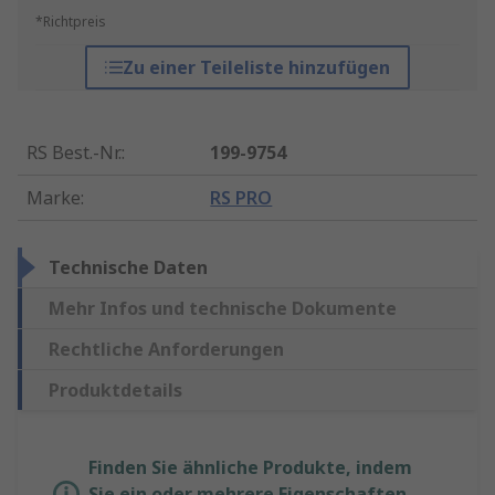
*Richtpreis
Zu einer Teileliste hinzufügen
RS Best.-Nr.
:
199-9754
Marke
:
RS PRO
Technische Daten
Mehr Infos und technische Dokumente
Rechtliche Anforderungen
Produktdetails
Finden Sie ähnliche Produkte, indem
Sie ein oder mehrere Eigenschaften