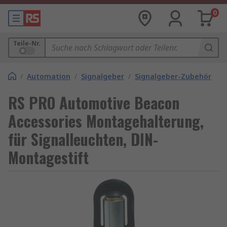
0
Teile-Nr.
/
Automation
/
Signalgeber
/
Signalgeber-Zubehör
RS PRO Automotive Beacon
Accessories Montagehalterung,
für Signalleuchten, DIN-
Montagestift