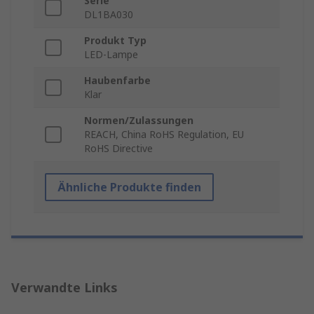
Serie
DL1BA030
Produkt Typ
LED-Lampe
Haubenfarbe
Klar
Normen/Zulassungen
REACH, China RoHS Regulation, EU
RoHS Directive
Ähnliche Produkte finden
Verwandte Links