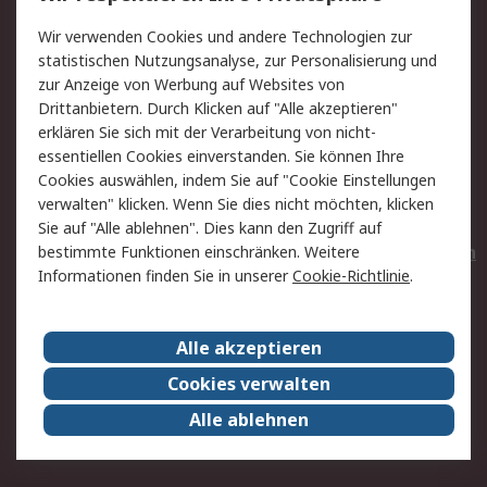
Value Added Services
Lieferlösungen
Wir verwenden Cookies und andere Technologien zur
Rücksendungen
Kontakt
statistischen Nutzungsanalyse, zur Personalisierung und
Hilfe
Privatkunden
zur Anzeige von Werbung auf Websites von
Drittanbietern. Durch Klicken auf "Alle akzeptieren"
Rechtliches
erklären Sie sich mit der Verarbeitung von nicht-
essentiellen Cookies einverstanden. Sie können Ihre
AGB
Datenschutz
Cookies auswählen, indem Sie auf "Cookie Einstellungen
Cookie-Richtlinie
Zahlungsbedingungen
verwalten" klicken. Wenn Sie dies nicht möchten, klicken
Copyright/Impressum
Entsorgung
Sie auf "Alle ablehnen". Dies kann den Zugriff auf
Elektrogeräte/Batterien
bestimmte Funktionen einschränken. Weitere
Informationen finden Sie in unserer
Cookie-Richtlinie
.
Über RS
Alle akzeptieren
Unternehmen
RS weltweit
Karriere bei RS
Nachhaltigkeit
Cookies verwalten
Qualität/Umwelt/Zertifikate
Presse-Center
Alle ablehnen
Event-Center