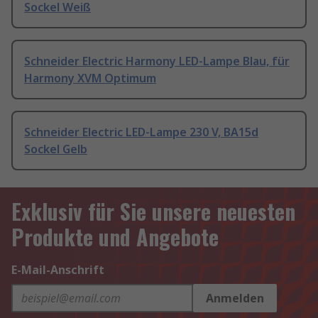
Sockel Weiß
Schneider Electric Harmony LED-Lampe Blau, für
Harmony XVM Optimum
Schneider Electric LED-Lampe 230 V, BA15d
Sockel Gelb
Exklusiv für Sie unsere neuesten
Produkte und Angebote
E-Mail-Anschrift
Anmelden