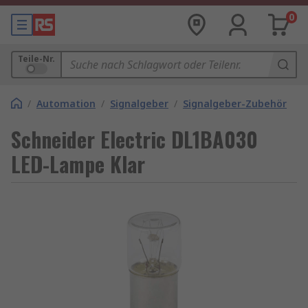
0
Teile-Nr.
/
Automation
/
Signalgeber
/
Signalgeber-Zubehör
Schneider Electric DL1BA030
LED-Lampe Klar