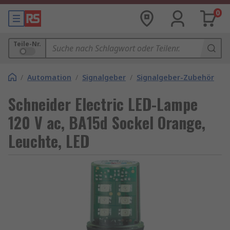
0
Teile-Nr.
/
Automation
/
Signalgeber
/
Signalgeber-Zubehör
Schneider Electric LED-Lampe
120 V ac, BA15d Sockel Orange,
Leuchte, LED