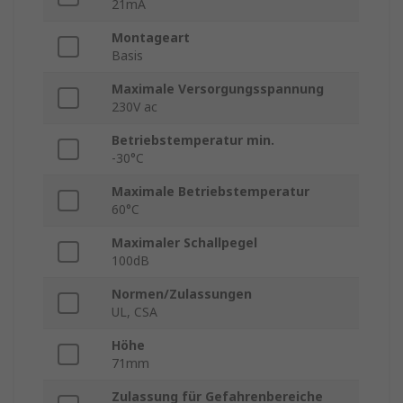
21mA
Montageart
Basis
Maximale Versorgungsspannung
230V ac
Betriebstemperatur min.
-30°C
Maximale Betriebstemperatur
60°C
Maximaler Schallpegel
100dB
Normen/Zulassungen
UL, CSA
Höhe
71mm
Zulassung für Gefahrenbereiche