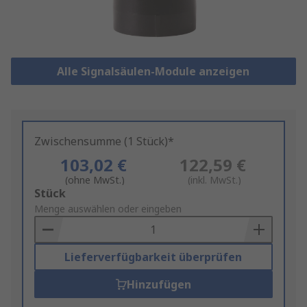
Alle Signalsäulen-Module anzeigen
Zwischensumme (1 Stück)*
103,02 €
122,59 €
(ohne MwSt.)
(inkl. MwSt.)
Add
Stück
to
Menge auswählen oder eingeben
Basket
Lieferverfügbarkeit überprüfen
Hinzufügen