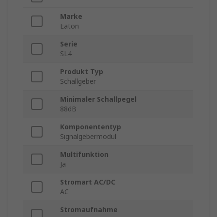
Marke
Eaton
Serie
SL4
Produkt Typ
Schallgeber
Minimaler Schallpegel
88dB
Komponententyp
Signalgebermodul
Multifunktion
Ja
Stromart AC/DC
AC
Stromaufnahme