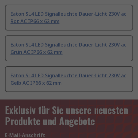
Eaton SL4 LED Signalleuchte Dauer-Licht 230V ac
Rot AC IP66 x 62 mm
Eaton SL4 LED Signalleuchte Dauer-Licht 230V ac
Grün AC IP66 x 62 mm
Eaton SL4 LED Signalleuchte Dauer-Licht 230V ac
Gelb AC IP66 x 62 mm
Exklusiv für Sie unsere neuesten
Produkte und Angebote
E-Mail-Anschrift