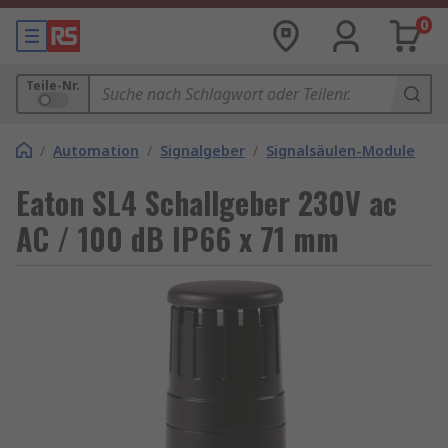
0
Teile-Nr.
/
Automation
/
Signalgeber
/
Signalsäulen-Module
Eaton SL4 Schallgeber 230V ac
AC / 100 dB IP66 x 71 mm