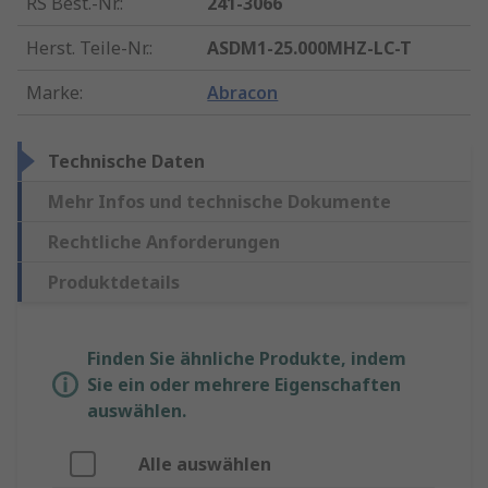
RS Best.-Nr.
:
241-3066
Herst. Teile-Nr.
:
ASDM1-25.000MHZ-LC-T
Marke
:
Abracon
Technische Daten
Mehr Infos und technische Dokumente
Rechtliche Anforderungen
Produktdetails
Finden Sie ähnliche Produkte, indem
Sie ein oder mehrere Eigenschaften
auswählen.
Alle auswählen