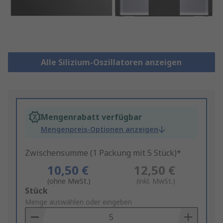
Alle Silizium-Oszillatoren anzeigen
Mengenrabatt verfügbar
Mengenpreis-Optionen anzeigen
Zwischensumme (1 Packung mit 5 Stück)*
10,50 €
12,50 €
(ohne MwSt.)
(inkl. MwSt.)
Add
Stück
to
Menge auswählen oder eingeben
Basket