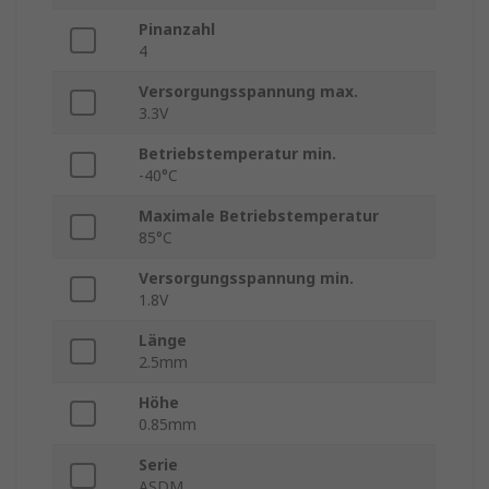
Pinanzahl
4
Versorgungsspannung max.
3.3V
Betriebstemperatur min.
-40°C
Maximale Betriebstemperatur
85°C
Versorgungsspannung min.
1.8V
Länge
2.5mm
Höhe
0.85mm
Serie
ASDM