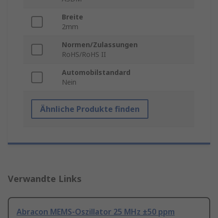
Breite
2mm
Normen/Zulassungen
RoHS/RoHS II
Automobilstandard
Nein
Ähnliche Produkte finden
Verwandte Links
Abracon MEMS-Oszillator 25 MHz ±50 ppm