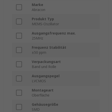
Marke
Abracon
Produkt Typ
MEMS-Oszillator
Ausgangsfrequenz max.
25MHz
Frequenz Stabilität
±50 ppm
Verpackungsart
Band und Rolle
Ausgangspegel
LVCMOS
Montageart
Oberfläche
Gehäusegröße
SMD