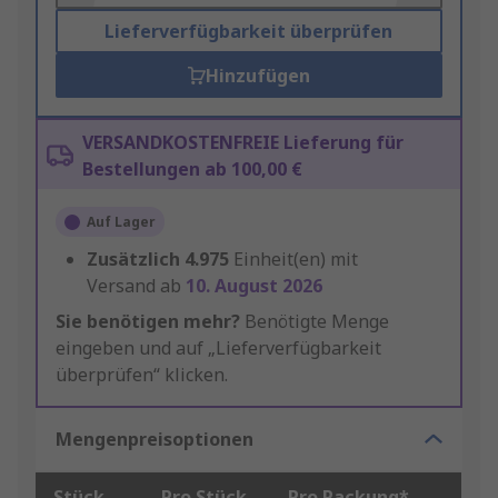
Lieferverfügbarkeit überprüfen
Hinzufügen
VERSANDKOSTENFREIE Lieferung für
Bestellungen ab 100,00 €
Auf Lager
Zusätzlich
4.975
Einheit(en) mit
Versand ab
10. August 2026
Sie benötigen mehr?
Benötigte Menge
eingeben und auf „Lieferverfügbarkeit
überprüfen“ klicken.
Mengenpreisoptionen
Stück
Pro Stück
Pro Packung*