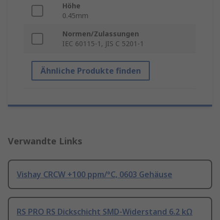
Höhe
0.45mm
Normen/Zulassungen
IEC 60115-1, JIS C 5201-1
Ähnliche Produkte finden
Verwandte Links
Vishay CRCW +100 ppm/°C, 0603 Gehäuse
RS PRO RS Dickschicht SMD-Widerstand 6.2 kΩ