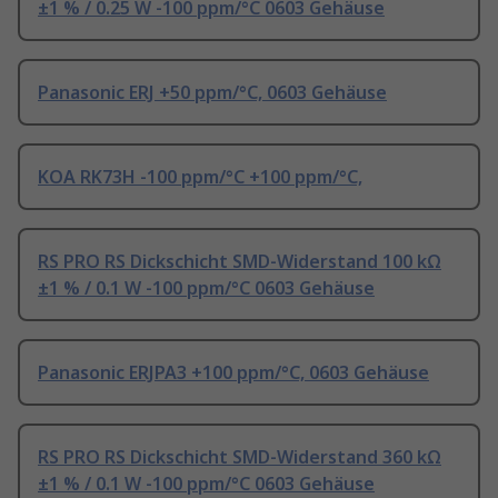
±1 % / 0.25 W -100 ppm/°C 0603 Gehäuse
Panasonic ERJ +50 ppm/°C, 0603 Gehäuse
KOA RK73H -100 ppm/°C +100 ppm/°C,
RS PRO RS Dickschicht SMD-Widerstand 100 kΩ
±1 % / 0.1 W -100 ppm/°C 0603 Gehäuse
Panasonic ERJPA3 +100 ppm/°C, 0603 Gehäuse
RS PRO RS Dickschicht SMD-Widerstand 360 kΩ
±1 % / 0.1 W -100 ppm/°C 0603 Gehäuse