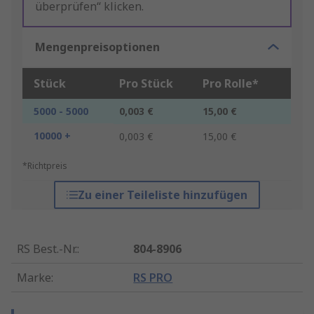
überprüfen“ klicken.
Mengenpreisoptionen
Stück
Pro Stück
Pro Rolle*
5000 - 5000
0,003 €
15,00 €
10000 +
0,003 €
15,00 €
*Richtpreis
Zu einer Teileliste hinzufügen
RS Best.-Nr.
:
804-8906
Marke
:
RS PRO