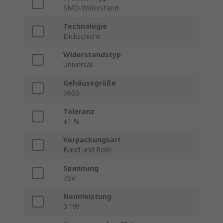
SMD-Widerstand
Technologie
Dickschicht
Widerstandstyp
Universal
Gehäusegröße
0603
Toleranz
±1 %
Verpackungsart
Band und Rolle
Spannung
75V
Nennleistung
0.1W