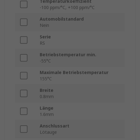
Temperaturkoeffizient
-100 ppm/°C, +100 ppm/°C
Automobilstandard
Nein
Serie
RS
Betriebstemperatur min.
-55°C
Maximale Betriebstemperatur
155°C
Breite
0.8mm
Länge
1.6mm
Anschlussart
Lötauge