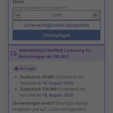
Add
Stück
to
Menge auswählen oder eingeben
Basket
Lieferverfügbarkeit überprüfen
Hinzufügen
VERSANDKOSTENFREIE Lieferung für
Bestellungen ab 100,00 €
Auf Lager
Zusätzlich
20.000
Einheit(en) mit
Versand ab
10. August 2026
Zusätzlich
110.000
Einheit(en) mit
Versand ab
14. August 2026
Sie benötigen mehr?
Benötigte Menge
eingeben und auf „Lieferverfügbarkeit