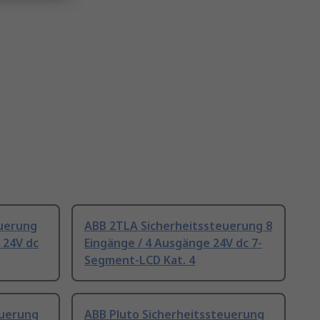
euerung
ABB 2TLA Sicherheitssteuerung 8
 24V dc
Eingänge / 4 Ausgänge 24V dc 7-
Segment-LCD Kat. 4
euerung
ABB Pluto Sicherheitssteuerung