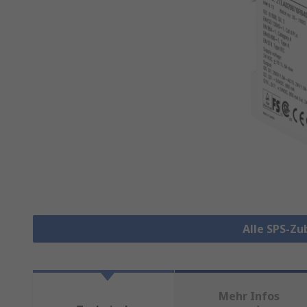
Alle SPS-Z
Mehr Infos