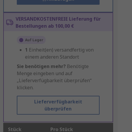
VERSANDKOSTENFREIE Lieferung für
Bestellungen ab 100,00 €
Auf Lager
1
Einheit(en) versandfertig von
einem anderen Standort
Sie benötigen mehr?
Benötigte
Menge eingeben und auf
„Lieferverfügbarkeit überprüfen“
klicken.
Lieferverfügbarkeit
überprüfen
Stück
Pro Stück