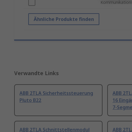
Kommunikations
Ähnliche Produkte finden
Verwandte Links
ABB 2TLA Sicherheitssteuerung
ABB 2TL
Pluto B22
16 Eingä
7-Segme
ABB 2TLA Schnittstellenmodul
ABB 2TL