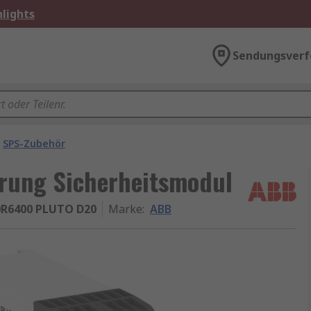
lights
Sendungsverf
SPS-Zubehör
rung Sicherheitsmodul
R6400 PLUTO D20
Marke
:
ABB