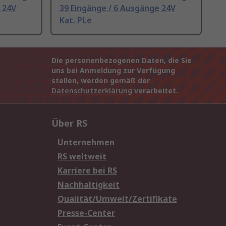
 24V
39 Eingänge / 6 Ausgänge 24V
Kat. PLe
Die personenbezogenen Daten, die Sie
uns bei Anmeldung zur Verfügung
stellen, werden gemäß der
Datenschutzerklärung
verarbeitet.
Über RS
Unternehmen
RS weltweit
Karriere bei RS
Nachhaltigkeit
Qualität/Umwelt/Zertifikate
Presse-Center