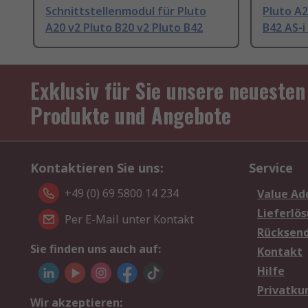
Schnittstellenmodul für Pluto
Pluto A2
A20 v2 Pluto B20 v2 Pluto B42
B42 AS-i
Exklusiv für Sie unsere neuesten
Produkte und Angebote
Kontaktieren Sie uns:
Service
+49 (0) 69 5800 14 234
Value Ad
Lieferlö
Per E-Mail unter Kontakt
Rücksen
Sie finden uns auch auf:
Kontakt
Hilfe
Privatku
Wir akzeptieren: