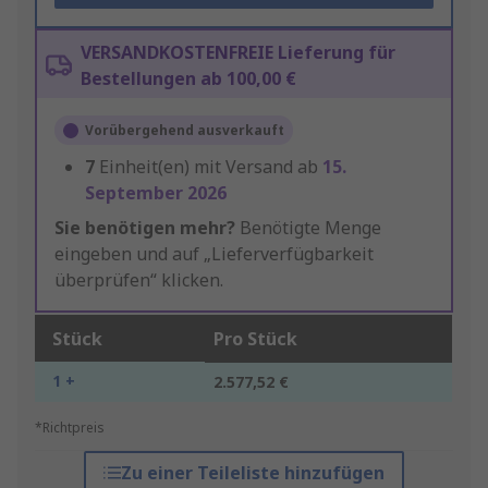
VERSANDKOSTENFREIE Lieferung für
Bestellungen ab 100,00 €
Vorübergehend ausverkauft
7
Einheit(en) mit Versand ab
15.
September 2026
Sie benötigen mehr?
Benötigte Menge
eingeben und auf „Lieferverfügbarkeit
überprüfen“ klicken.
Stück
Pro Stück
1 +
2.577,52 €
*Richtpreis
Zu einer Teileliste hinzufügen