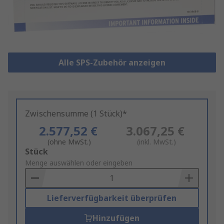
Alle SPS-Zubehör anzeigen
Zwischensumme (1 Stück)*
2.577,52 €
3.067,25 €
(ohne MwSt.)
(inkl. MwSt.)
Add
Stück
to
Menge auswählen oder eingeben
Basket
Lieferverfügbarkeit überprüfen
Hinzufügen