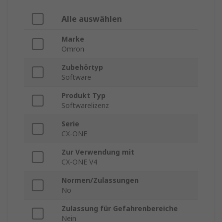
Alle auswählen
Marke
Omron
Zubehörtyp
Software
Produkt Typ
Softwarelizenz
Serie
CX-ONE
Zur Verwendung mit
CX-ONE V4
Normen/Zulassungen
No
Zulassung für Gefahrenbereiche
Nein