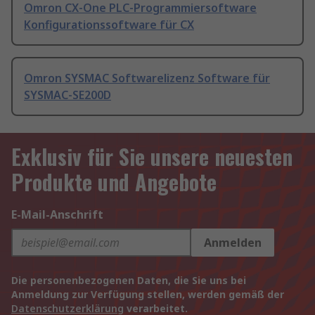
Omron CX-One PLC-Programmiersoftware
Konfigurationssoftware für CX
Omron SYSMAC Softwarelizenz Software für
SYSMAC-SE200D
Exklusiv für Sie unsere neuesten
Produkte und Angebote
E-Mail-Anschrift
Anmelden
Die personenbezogenen Daten, die Sie uns bei
Anmeldung zur Verfügung stellen, werden gemäß der
Datenschutzerklärung
verarbeitet.