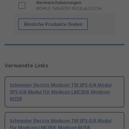
Normen/Zulassungen
ROHS,C-Tick,GOST-R,CULus,CE,CSA
Ähnliche Produkte finden
Verwandte Links
Schneider Electric Modicon TM SPS-E/A Modul
SPS-E/A Modul für Modicon LMC058, Modicon
M258
Schneider Electric Modicon TM SPS-E/A Modul
für Modicon LMC058, Modicon M258