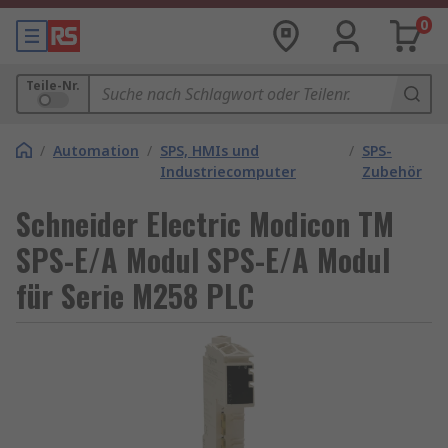
0
Teile-Nr.
/
Automation
/
SPS, HMIs und
/
SPS-
Industriecomputer
Zubehör
Schneider Electric Modicon TM
SPS-E/A Modul SPS-E/A Modul
für Serie M258 PLC