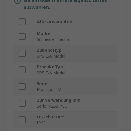
Sie ein oder mehrere Eigenschaften
auswählen.
Alle auswählen
Marke
Schneider Electric
Zubehörtyp
SPS-E/A Modul
Produkt Typ
SPS-E/A Modul
Serie
Modicon TM
Zur Verwendung mit
Serie M258 PLC
IP-Schutzart
IP20