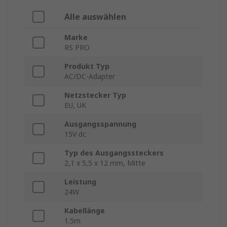
Alle auswählen
Marke
RS PRO
Produkt Typ
AC/DC-Adapter
Netzstecker Typ
EU, UK
Ausgangsspannung
15V dc
Typ des Ausgangssteckers
2,1 x 5,5 x 12 mm, Mitte
Leistung
24W
Kabellänge
1.5m