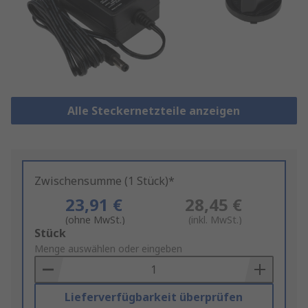
Alle Steckernetzteile anzeigen
Zwischensumme (1 Stück)*
23,91 €
28,45 €
(ohne MwSt.)
(inkl. MwSt.)
Add
Stück
to
Menge auswählen oder eingeben
Basket
Lieferverfügbarkeit überprüfen