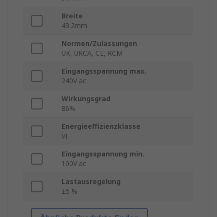
Breite
43.2mm
Normen/Zulassungen
UK, UKCA, CE, RCM
Eingangsspannung max.
240V ac
Wirkungsgrad
86%
Energieeffizienzklasse
VI
Eingangsspannung min.
100V ac
Lastausregelung
±5 %