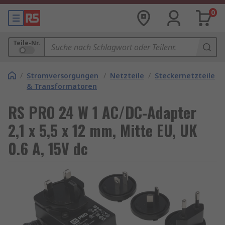
0
Teile-Nr.
/
Stromversorgungen
/
Netzteile
/
Steckernetzteile
& Transformatoren
RS PRO 24 W 1 AC/DC-Adapter
2,1 x 5,5 x 12 mm, Mitte EU, UK
0.6 A, 15V dc