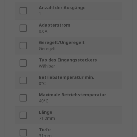
Anzahl der Ausgänge
1
Adapterstrom
0.6A
Geregelt/Ungeregelt
Geregelt
Typ des Eingangssteckers
Wählbar
Betriebstemperatur min.
0°C
Maximale Betriebstemperatur
40°C
Länge
71.2mm
Tiefe
31mm