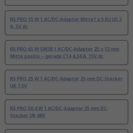
RS PRO 15 W 1 AC/DC-Adapter Mitte1 x 5 EU US 3
A, 5V dc
RS PRO 65 W SW38 1 AC/DC-Adapter 25 x 12 mm
Mitte positiv – gerade C14 4.34 A, 15V dc
RS PRO 25 W 1 AC/DC-Adapter 25 mm DC-Stecker
UK 7.5V
RS PRO 50.4 W 1 AC/DC-Adapter 25 mm DC-
Stecker UK 48V