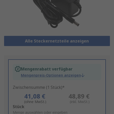
Alle Steckernetzteile anzeigen
Mengenrabatt verfügbar
Mengenpreis-Optionen anzeigen
Zwischensumme (1 Stück)*
41,08 €
48,89 €
(ohne MwSt.)
(inkl. MwSt.)
Add
Stück
to
Menge auswählen oder eingeben