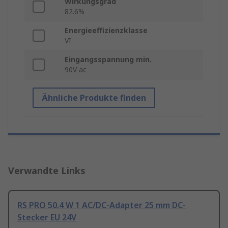
Wirkungsgrad
82.6%
Energieeffizienzklasse
VI
Eingangsspannung min.
90V ac
Ähnliche Produkte finden
Verwandte Links
RS PRO 50.4 W 1 AC/DC-Adapter 25 mm DC-
Stecker EU 24V