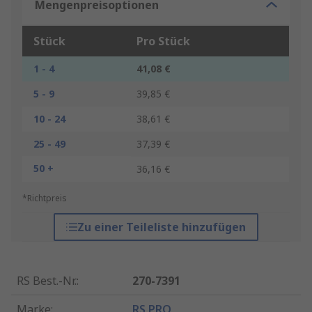
Mengenpreisoptionen
Stück
Pro Stück
1 - 4
41,08 €
5 - 9
39,85 €
10 - 24
38,61 €
25 - 49
37,39 €
50 +
36,16 €
*Richtpreis
Zu einer Teileliste hinzufügen
RS Best.-Nr.
:
270-7391
Marke
:
RS PRO