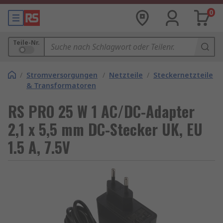
0
Teile-Nr.
/
Stromversorgungen
/
Netzteile
/
Steckernetzteile
& Transformatoren
RS PRO 25 W 1 AC/DC-Adapter
2,1 x 5,5 mm DC-Stecker UK, EU
1.5 A, 7.5V