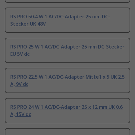
RS PRO 50.4 W 1 AC/DC-Adapter 25 mm DC-
Stecker UK 48V
RS PRO 25 W 1 AC/DC-Adapter 25 mm DC-Stecker
EU 5V dc
RS PRO 22.5 W 1 AC/DC-Adapter Mitte1 x 5 UK 2.5
A, 9V dc
RS PRO 24 W 1 AC/DC-Adapter 25 x 12 mm UK 0.6
A, 15V dc