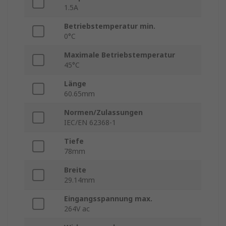
1.5A
Betriebstemperatur min.
0°C
Maximale Betriebstemperatur
45°C
Länge
60.65mm
Normen/Zulassungen
IEC/EN 62368-1
Tiefe
78mm
Breite
29.14mm
Eingangsspannung max.
264V ac