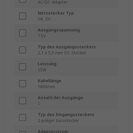
AC/DC-Adapter
Netzstecker Typ
UK, EU
Ausgangsspannung
7.5V
Typ des Ausgangssteckers
2,1 x 5,5 mm DC-Stecker
Leistung
25W
Kabellänge
1800mm
Anzahl der Ausgänge
1
Typ des Eingangssteckers
2-poliger Eurostecker
Adapterstrom