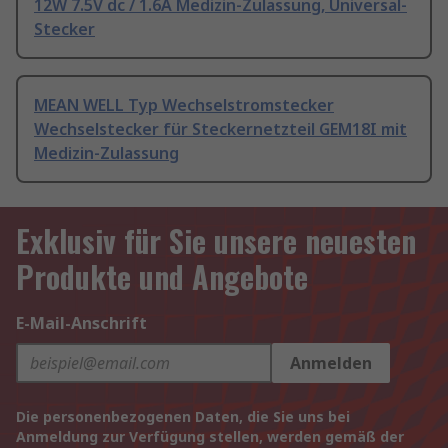
12W 7.5V dc / 1.6A Medizin-Zulassung, Universal-
Stecker
MEAN WELL Typ Wechselstromstecker
Wechselstecker für Steckernetzteil GEM18I mit
Medizin-Zulassung
Exklusiv für Sie unsere neuesten
Produkte und Angebote
E-Mail-Anschrift
Anmelden
Die personenbezogenen Daten, die Sie uns bei
Anmeldung zur Verfügung stellen, werden gemäß der