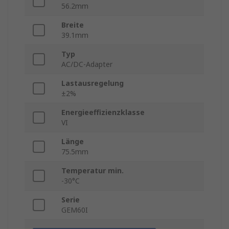
56.2mm
Breite
39.1mm
Typ
AC/DC-Adapter
Lastausregelung
±2%
Energieeffizienzklasse
VI
Länge
75.5mm
Temperatur min.
-30°C
Serie
GEM60I