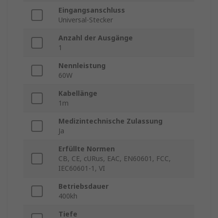
Eingangsanschluss
Universal-Stecker
Anzahl der Ausgänge
1
Nennleistung
60W
Kabellänge
1m
Medizintechnische Zulassung
Ja
Erfüllte Normen
CB, CE, cURus, EAC, EN60601, FCC,
IEC60601-1, VI
Betriebsdauer
400kh
Tiefe