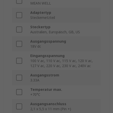
MEAN WELL
Adaptertyp
Steckernetzteil
Steckertyp
Australien, Europäisch, GB, US
Ausgangsspannung
18V dc
Eingangsspannung
100 V ac, 110 V ac, 115 V ac, 120 V ac,
127 V ac, 220 V ac, 230 V ac, 240V ac
Ausgangsstrom
3.33A
Temperatur max.
+70°C
Ausgangsanschluss
2,1 x 5,5 x 11 mm (Pin +)