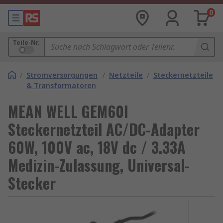
0
Teile-Nr.
/
Stromversorgungen
/
Netzteile
/
Steckernetzteile
& Transformatoren
MEAN WELL GEM60I
Steckernetzteil AC/DC-Adapter
60W, 100V ac, 18V dc / 3.33A
Medizin-Zulassung, Universal-
Stecker