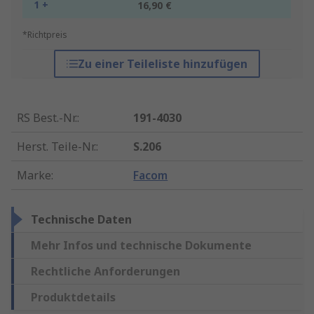
1 +
16,90 €
*Richtpreis
Zu einer Teileliste hinzufügen
RS Best.-Nr.
:
191-4030
Herst. Teile-Nr.
:
S.206
Marke
:
Facom
Technische Daten
Mehr Infos und technische Dokumente
Rechtliche Anforderungen
Produktdetails