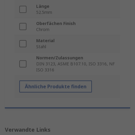
Länge
52.5mm
Oberfächen Finish
Chrom
Material
Stahl
Normen/Zulassungen
DIN 3123, ASME B107.10, ISO 3316, NF
ISO 3316
Ähnliche Produkte finden
Verwandte Links