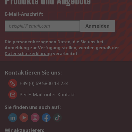
Produkte und Angebote
E-Mail-Anschrift
Anmelden
Die personenbezogenen Daten, die Sie uns bei
Anmeldung zur Verfügung stellen, werden gemäß der
Datenschutzerklärung
verarbeitet.
Kontaktieren Sie uns:
+49 (0) 69 5800 14 234
Per E-Mail unter Kontakt
Sie finden uns auch auf:
Wir akzeptieren: