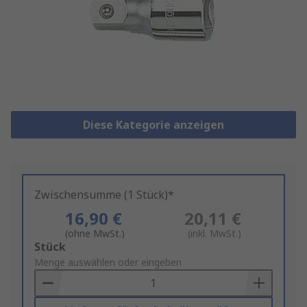
Diese Kategorie anzeigen
Zwischensumme (1 Stück)*
16,90 €
20,11 €
(ohne MwSt.)
(inkl. MwSt.)
Add
Stück
to
Menge auswählen oder eingeben
Basket