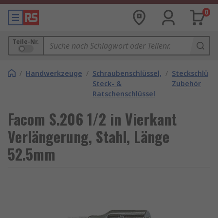
0
Teile-Nr.
/
Handwerkzeuge
/
Schraubenschlüssel,
/
Steckschlüsse
Steck- &
Zubehör
Ratschenschlüssel
Facom S.206 1/2 in Vierkant
Verlängerung, Stahl, Länge
52.5mm