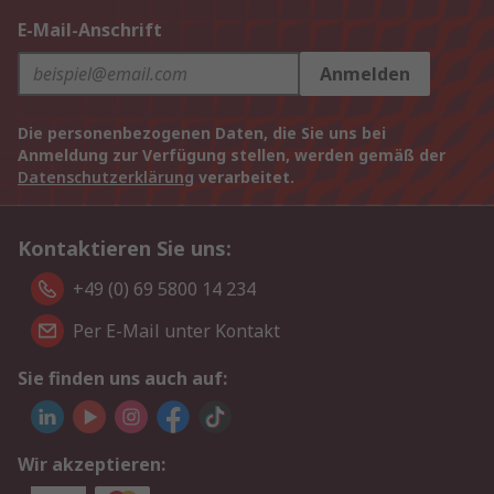
E-Mail-Anschrift
Anmelden
Die personenbezogenen Daten, die Sie uns bei
Anmeldung zur Verfügung stellen, werden gemäß der
Datenschutzerklärung
verarbeitet.
Kontaktieren Sie uns:
+49 (0) 69 5800 14 234
Per E-Mail unter Kontakt
Sie finden uns auch auf:
Wir akzeptieren: