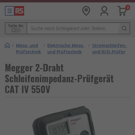
0
Teile-Nr.
/
Mess- und
/
Elektrische Mess-
/
Stromschleifen-
Prüftechnik
und Prüftechnik
und RCD-Prüfer
Megger 2-Draht
Schleifenimpedanz-Prüfgerät
CAT IV 550V