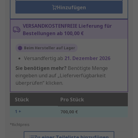
Hinzufügen
VERSANDKOSTENFREIE Lieferung für
Bestellungen ab 100,00 €
Beim Hersteller auf Lager
Versandfertig ab
21. Dezember 2026
Sie benötigen mehr?
Benötigte Menge
eingeben und auf „Lieferverfügbarkeit
überprüfen“ klicken.
Stück
Pro Stück
1 +
700,00 €
*Richtpreis
Zu einer Teileliste hinzufügen