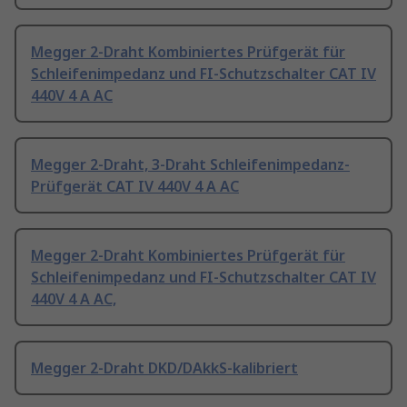
Megger 2-Draht Kombiniertes Prüfgerät für
Schleifenimpedanz und FI-Schutzschalter CAT IV
440V 4 A AC
Megger 2-Draht, 3-Draht Schleifenimpedanz-
Prüfgerät CAT IV 440V 4 A AC
Megger 2-Draht Kombiniertes Prüfgerät für
Schleifenimpedanz und FI-Schutzschalter CAT IV
440V 4 A AC,
Megger 2-Draht DKD/DAkkS-kalibriert