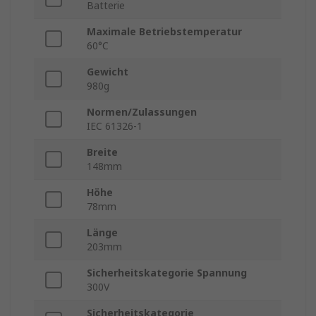
Batterie
Maximale Betriebstemperatur
60°C
Gewicht
980g
Normen/Zulassungen
IEC 61326-1
Breite
148mm
Höhe
78mm
Länge
203mm
Sicherheitskategorie Spannung
300V
Sicherheitskategorie