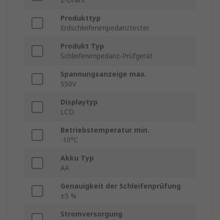
Produkttyp
Erdschleifenimpedanztester
Produkt Typ
Schleifenimpedanz-Prüfgerät
Spannungsanzeige max.
550V
Displaytyp
LCD
Betriebstemperatur min.
-10°C
Akku Typ
AA
Genauigkeit der Schleifenprüfung
±5 %
Stromversorgung