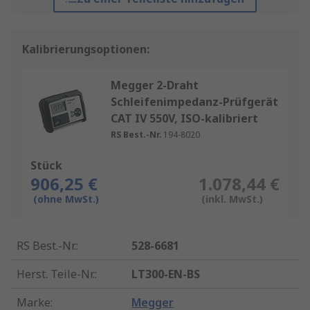
Kalibrierungsoptionen:
Megger 2-Draht
Schleifenimpedanz-Prüfgerät
CAT IV 550V, ISO-kalibriert
RS Best.-Nr.
194-8020
Stück
906,25 €
1.078,44 €
(ohne MwSt.)
(inkl. MwSt.)
RS Best.-Nr.
:
528-6681
Herst. Teile-Nr.
:
LT300-EN-BS
Marke
:
Megger