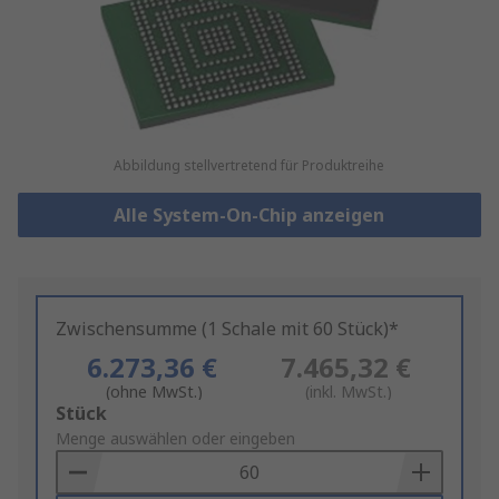
Abbildung stellvertretend für Produktreihe
Alle System-On-Chip anzeigen
Zwischensumme (1 Schale mit 60 Stück)*
6.273,36 €
7.465,32 €
(ohne MwSt.)
(inkl. MwSt.)
Add
Stück
to
Menge auswählen oder eingeben
Basket