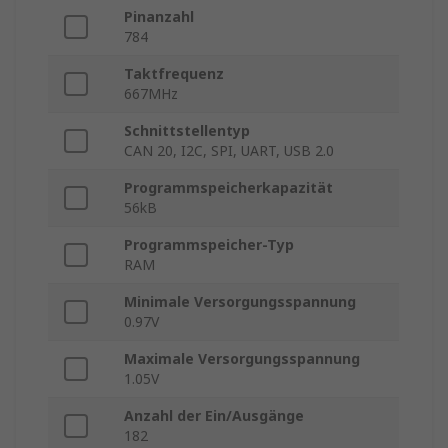
Pinanzahl
784
Taktfrequenz
667MHz
Schnittstellentyp
CAN 20, I2C, SPI, UART, USB 2.0
Programmspeicherkapazität
56kB
Programmspeicher-Typ
RAM
Minimale Versorgungsspannung
0.97V
Maximale Versorgungsspannung
1.05V
Anzahl der Ein/Ausgänge
182