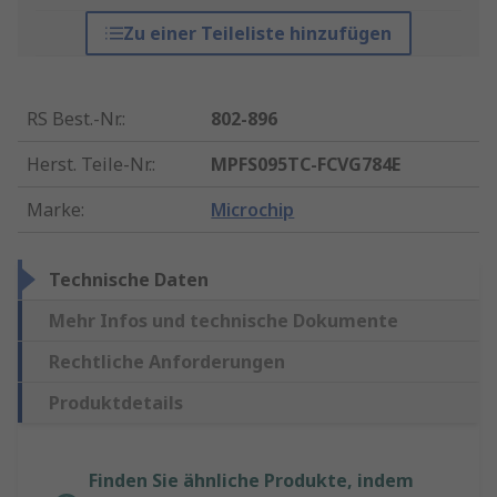
Zu einer Teileliste hinzufügen
RS Best.-Nr.
:
802-896
Herst. Teile-Nr.
:
MPFS095TC-FCVG784E
Marke
:
Microchip
Technische Daten
Mehr Infos und technische Dokumente
Rechtliche Anforderungen
Produktdetails
Finden Sie ähnliche Produkte, indem