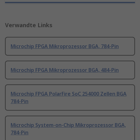
Verwandte Links
Microchip FPGA Mikroprozessor BGA, 784-Pin
Microchip FPGA Mikroprozessor BGA, 484-Pin
Microchip FPGA PolarFire SoC 254000 Zellen BGA
784-Pin
Microchip System-on-Chip Mikroprozessor BGA,
784-Pin