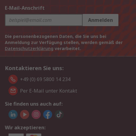
E-Mail-Anschrift
Anmelden
Die personenbezogenen Daten, die Sie uns bei
Anmeldung zur Verfügung stellen, werden gemäß der
Datenschutzerklärung
verarbeitet.
Kontaktieren Sie uns:
+49 (0) 69 5800 14 234
Per E-Mail unter Kontakt
Sie finden uns auch auf:
Wir akzeptieren: